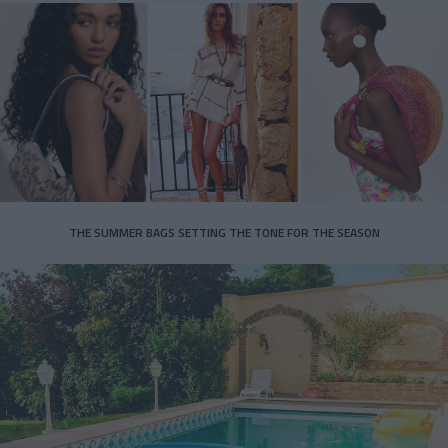
THE SUMMER BAGS SETTING THE TONE FOR THE SEASON