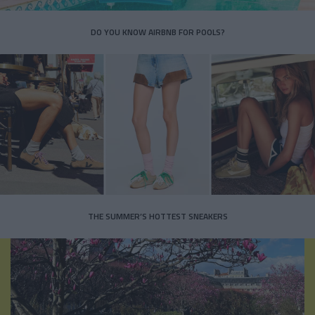
DO YOU KNOW AIRBNB FOR POOLS?
THE SUMMER’S HOTTEST SNEAKERS