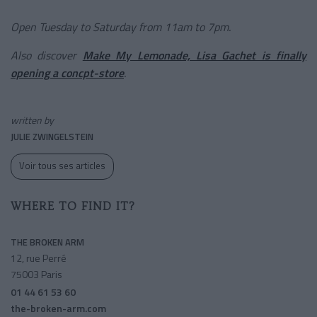
Open Tuesday to Saturday from 11am to 7pm.
Also discover
Make My Lemonade, Lisa Gachet is finally
opening a concpt-store
.
written by
JULIE ZWINGELSTEIN
Voir tous ses articles
WHERE TO FIND IT?
THE BROKEN ARM
12, rue Perré
75003 Paris
01 44 61 53 60
the-broken-arm.com