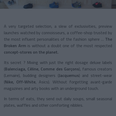
A very targeted selection, a slew of exclusivities, preview
launches watched by connoisseurs, a coffee-shop trusted by
the most influent personalities of the fashion sphere …
The
Broken Arm
is without a doubt one of the most respected
concept-stores on the planet.
Its secret ? Mixing with just the right dosage deluxe labels
(
Balenciaga, Céline, Comme des Garçons
), famous creators
(Lemaire), budding designers (
Jacquemus
) and street-wear
(
Nike, Off-White
, Asics). Without forgetting avant-garde
magazines and arty books with an underground touch.
In terms of eats, they send out daily soups, small seasonal
plates, waffles and other comforting nibbles.