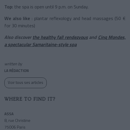
Top:
the spa is open until 9 p.m. on Sunday.
We also like
: plantar reflexology and head massages (50 €
for 30 minutes)
Also discover
the healthy fall rendezvous
and
Cinq Mondes,
a spectacular Samaritaine-style spa
written by
LA RÉDACTION
Voir tous ses articles
WHERE TO FIND IT?
ASSA
8, rue Christine
75006 Paris