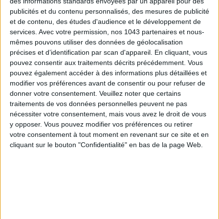
des informations standards envoyées par un appareil pour des
publicités et du contenu personnalisés, des mesures de publicité
et de contenu, des études d'audience et le développement de
services.
Avec votre permission, nos 1043 partenaires et nous-
SPF 50 SUNSCREENS YOU'LL ACTUALLY WANT TO SLATHER ON
mêmes pouvons utiliser des données de géolocalisation
précises et d’identification par scan d'appareil. En cliquant, vous
pouvez consentir aux traitements décrits précédemment. Vous
pouvez également accéder à des informations plus détaillées et
modifier vos préférences avant de consentir ou pour refuser de
donner votre consentement.
Veuillez noter que certains
traitements de vos données personnelles peuvent ne pas
nécessiter votre consentement, mais vous avez le droit de vous
y opposer. Vous pouvez modifier vos préférences ou retirer
votre consentement à tout moment en revenant sur ce site et en
cliquant sur le bouton "Confidentialité" en bas de la page Web.
THE BEST HOTELS FOR A SPA AND GASTRONOMY WEEKEND