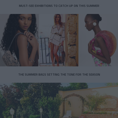
MUST-SEE EXHIBITIONS TO CATCH UP ON THIS SUMMER
THE SUMMER BAGS SETTING THE TONE FOR THE SEASON