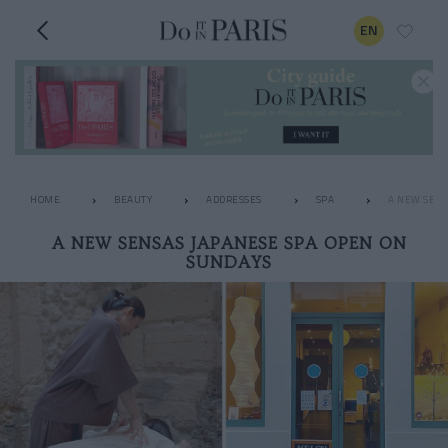
EN
HOME
BEAUTY
ADDRESSES
SPA
A NEW SENS
A NEW SENSAS JAPANESE SPA OPEN ON
SUNDAYS