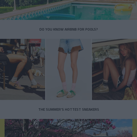
DO YOU KNOW AIRBNB FOR POOLS?
THE SUMMER’S HOTTEST SNEAKERS