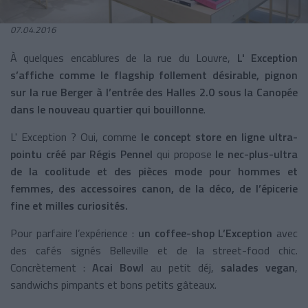
07.04.2016
À quelques encablures de la rue du Louvre,
L' Exception
s’affiche comme le flagship follement désirable, pignon
sur la rue Berger à l’entrée des Halles 2.0 sous la Canopée
dans le nouveau quartier qui bouillonne
.
L' Exception ? Oui, comme
le concept store en ligne ultra-
pointu créé par Régis Pennel
qui propose
le nec-plus-ultra
de la coolitude et des pièces mode pour hommes et
femmes, des accessoires canon, de la déco, de l’épicerie
fine et milles curiosités.
Pour parfaire l’expérience :
un coffee-shop L’Exception
avec
des cafés signés Belleville et de la street-food chic.
Concrètement :
Acai Bowl
au petit déj,
salades vegan
,
sandwichs pimpants et bons petits gâteaux.