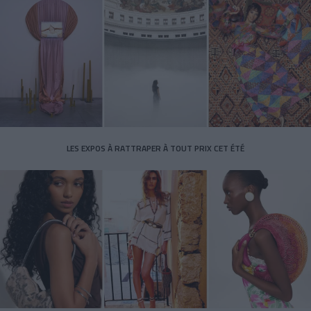
LES EXPOS À RATTRAPER À TOUT PRIX CET ÉTÉ