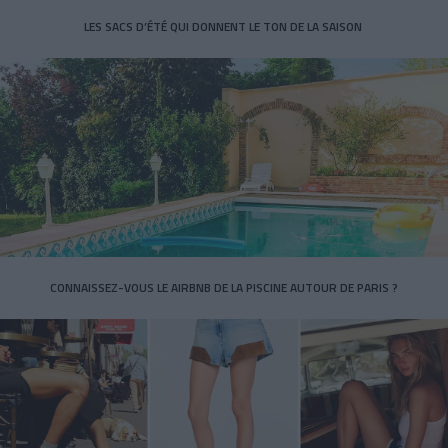
LES SACS D’ÉTÉ QUI DONNENT LE TON DE LA SAISON
CONNAISSEZ-VOUS LE AIRBNB DE LA PISCINE AUTOUR DE PARIS ?