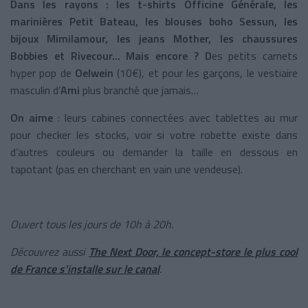
Dans les rayons :
les t-shirts Officine Générale, les
marinières Petit Bateau, les blouses boho Sessun, les
bijoux Mimilamour,
les jeans Mother, les chaussures
Bobbies et Rivecour... Mais encore ? D
es petits carnets
hyper pop de
Oelwein
(10€), et pour les garçons, le vestiaire
masculin d’
Ami
plus branché que jamais…
On aime
: leurs cabines connectées avec tablettes au mur
pour checker les stocks, voir si votre robette existe dans
d’autres couleurs ou demander la taille en dessous en
tapotant (pas en cherchant en vain une vendeuse).
Ouvert tous les jours de 10h à 20h.
Découvrez aussi
The Next Door, le concept-store le plus cool
de France s'installe sur le canal
.