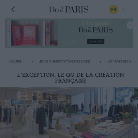
FR
ACCUEIL
LES DERNIÈRES ACTUALITÉS MODE
LES ADRESSES SHOPP
L'EXCEPTION, LE QG DE LA CRÉATION
FRANÇAISE