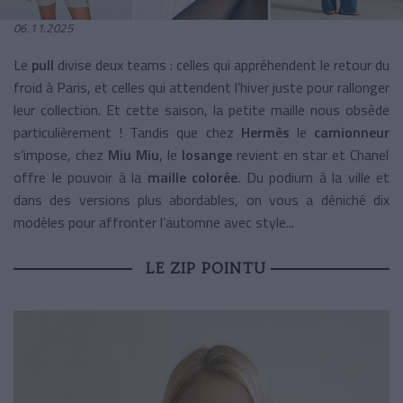
06.11.2025
Le
pull
divise deux teams : celles qui appréhendent le retour du
froid à Paris, et celles qui attendent l’hiver juste pour rallonger
leur collection. Et cette saison, la petite maille nous obsède
particulièrement ! Tandis que chez
Hermès
le
camionneur
s’impose, chez
Miu Miu
, le
losange
revient en star et Chanel
offre le pouvoir à la
maille colorée
. Du podium à la ville et
dans des versions plus abordables, on vous a déniché dix
modèles pour affronter l’automne avec style...
LE ZIP POINTU