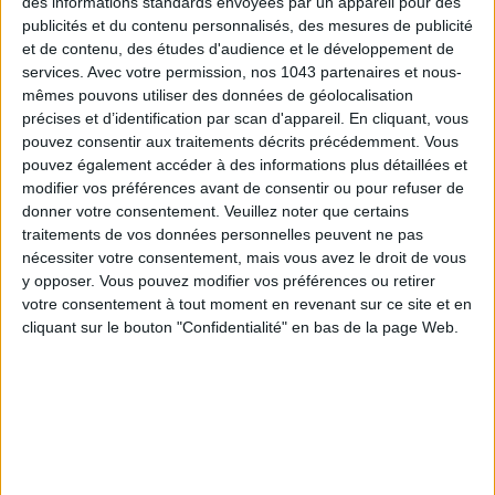
des informations standards envoyées par un appareil pour des
publicités et du contenu personnalisés, des mesures de publicité
et de contenu, des études d'audience et le développement de
69,99 € - Je l’achète !
services.
Avec votre permission, nos 1043 partenaires et nous-
mêmes pouvons utiliser des données de géolocalisation
précises et d’identification par scan d'appareil. En cliquant, vous
pouvez consentir aux traitements décrits précédemment. Vous
pouvez également accéder à des informations plus détaillées et
LE RETOUR DU COL V
modifier vos préférences avant de consentir ou pour refuser de
donner votre consentement.
Veuillez noter que certains
traitements de vos données personnelles peuvent ne pas
nécessiter votre consentement, mais vous avez le droit de vous
y opposer. Vous pouvez modifier vos préférences ou retirer
votre consentement à tout moment en revenant sur ce site et en
cliquant sur le bouton "Confidentialité" en bas de la page Web.