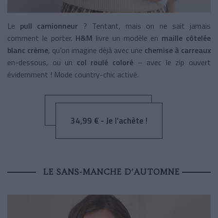
Le
pull camionneur
? Tentant, mais on ne sait jamais
comment le porter.
H&M
livre un modèle en
maille côtelée
blanc crème
, qu’on imagine déjà avec une
chemise à carreaux
en-dessous, ou un
col roulé coloré
– avec le zip ouvert
évidemment ! Mode country-chic activé.
34,99 € - Je l’achète !
LE SANS-MANCHE D’AUTOMNE