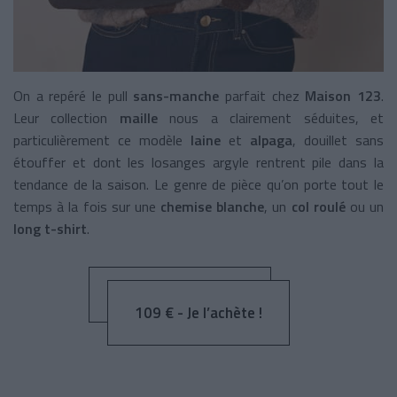
On a repéré le pull
sans-manche
parfait chez
Maison 123
.
Leur collection
maille
nous a clairement séduites, et
particulièrement ce modèle
laine
et
alpaga
, douillet sans
étouffer et dont les losanges argyle rentrent pile dans la
tendance de la saison. Le genre de pièce qu’on porte tout le
temps à la fois sur une
chemise blanche
, un
col roulé
ou un
long t-shirt
.
109 € - Je l’achète !