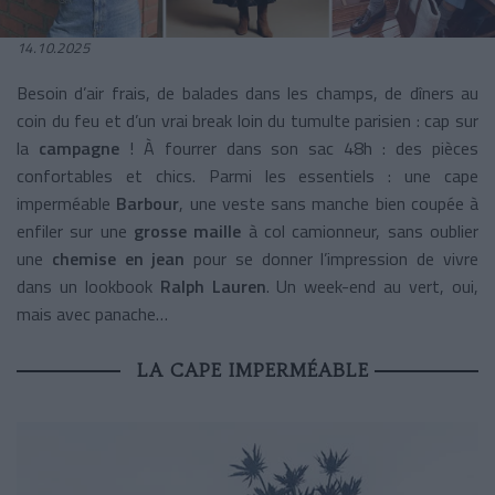
14.10.2025
Besoin d’air frais, de balades dans les champs, de dîners au
coin du feu et d’un vrai break loin du tumulte parisien : cap sur
la
campagne
! À fourrer dans son sac 48h : des pièces
confortables et chics. Parmi les essentiels : une cape
imperméable
Barbour
, une veste sans manche bien coupée à
enfiler sur une
grosse maille
à col camionneur, sans oublier
une
chemise en jean
pour se donner l’impression de vivre
dans un lookbook
Ralph Lauren
. Un week-end au vert, oui,
mais avec panache…
LA CAPE IMPERMÉABLE