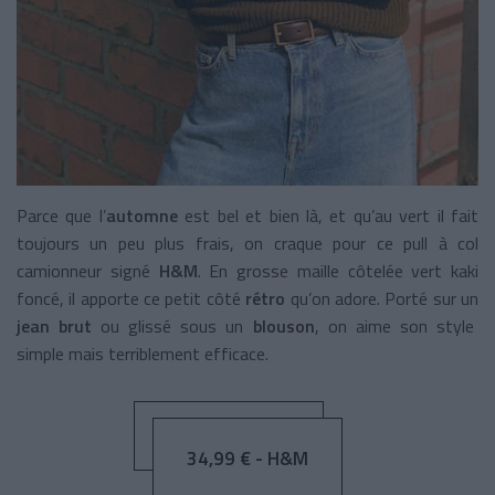
Parce que l’
automne
est bel et bien là, et qu’au vert il fait
toujours un peu plus frais, on craque pour ce pull à col
camionneur signé
H&M
. En grosse maille côtelée vert kaki
foncé, il apporte ce petit côté
rétro
qu’on adore. Porté sur un
jean brut
ou glissé sous un
blouson
, on aime son style
simple mais terriblement efficace.
34,99 € - H&M