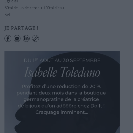
3gr d’ail
50ml de jus de citron + 100ml d’eau
Sel
JE PARTAGE !