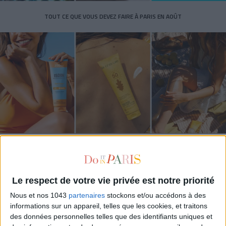
TOUT CE QUE VOUS DEVEZ FAIRE À PARIS EN AOÛT
LES SPF 50 QUI DONNENT ENVIE DE SE TARTINER
Le respect de votre vie privée est notre priorité
Nous et nos 1043
partenaires
stockons et/ou accédons à des
informations sur un appareil, telles que les cookies, et traitons
des données personnelles telles que des identifiants uniques et