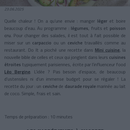
23.06.2025
Quelle chaleur ! On a qu’une envie : manger
léger
et boire
beaucoup d’eau. Au programme :
légumes
, fruits et
poisson
cru
. Pour changer des salades, il est tout à fait possible de
miser sur un
carpaccio
ou un
ceviche
travaillés comme au
restaurant. Do It a pioché une recette dans
Mini cuisine
, la
nouvelle bible de celles et ceux qui jonglent dans leurs
cuisines
étroites
typiquement parisiennes, écrite par l’influenceur food
Léo Bergine
. L’idée ? Pas besoin d’espace, de beaucoup
d’ustensiles ni d’un immense budget pour se régaler ! La
recette du jour : un
ceviche
de
daurade royale
marinée au lait
de coco. Simple, frais et sain.
Temps de préparation : 10 minutes