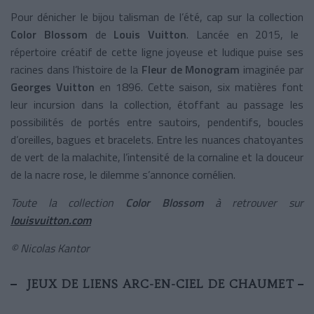
Pour dénicher le bijou talisman de l’été, cap sur la collection
Color Blossom
de
Louis Vuitton
. Lancée en 2015, le
répertoire créatif de cette ligne joyeuse et ludique puise ses
racines dans l’histoire de la
Fleur de Monogram
imaginée par
Georges Vuitton
en 1896. Cette saison, six matières font
leur incursion dans la collection, étoffant au passage les
possibilités de portés entre sautoirs, pendentifs, boucles
d’oreilles, bagues et bracelets. Entre les nuances chatoyantes
de vert de la malachite, l’intensité de la cornaline et la douceur
de la nacre rose, le dilemme s’annonce cornélien.
Toute la collection
Color Blossom
à retrouver sur
louisvuitton.com
© Nicolas Kantor
JEUX DE LIENS ARC-EN-CIEL DE CHAUMET