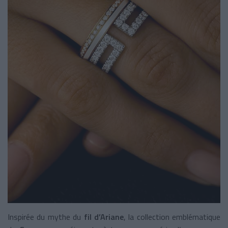
Inspirée du mythe du
fil d’Ariane
, la collection emblématique