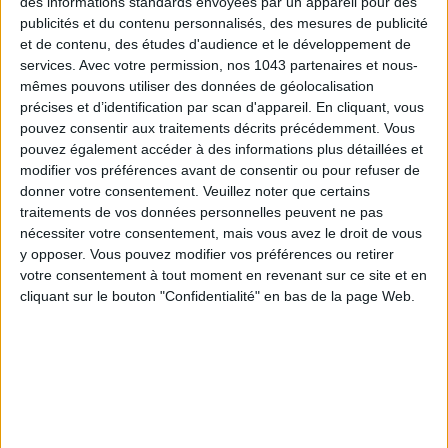
des informations standards envoyées par un appareil pour des
publicités et du contenu personnalisés, des mesures de publicité
© Charlotte Stouvenot
et de contenu, des études d'audience et le développement de
services.
Avec votre permission, nos 1043 partenaires et nous-
mêmes pouvons utiliser des données de géolocalisation
DIORETTE POP CHEZ DIOR
précises et d’identification par scan d'appareil. En cliquant, vous
pouvez consentir aux traitements décrits précédemment. Vous
pouvez également accéder à des informations plus détaillées et
modifier vos préférences avant de consentir ou pour refuser de
donner votre consentement.
Veuillez noter que certains
traitements de vos données personnelles peuvent ne pas
nécessiter votre consentement, mais vous avez le droit de vous
y opposer. Vous pouvez modifier vos préférences ou retirer
votre consentement à tout moment en revenant sur ce site et en
cliquant sur le bouton "Confidentialité" en bas de la page Web.