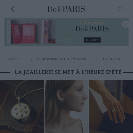
ACCUEIL
LES DERNIÈRES ACTUALITÉS MODE
TENDANCES
LA JOAILLERIE SE MET À L’HEURE D’ÉTÉ