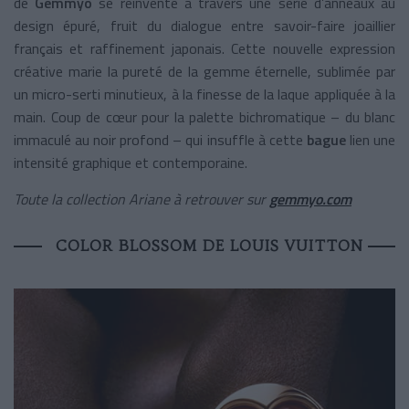
de
Gemmyo
se réinvente à travers une série d’anneaux au
design épuré, fruit du dialogue entre savoir-faire joaillier
français et raffinement japonais. Cette nouvelle expression
créative marie la pureté de la gemme éternelle, sublimée par
un micro-serti minutieux, à la finesse de la laque appliquée à la
main. Coup de cœur pour la palette bichromatique – du blanc
immaculé au noir profond – qui insuffle à cette
bague
lien une
intensité graphique et contemporaine.
Toute la collection Ariane à retrouver sur
gemmyo.com
COLOR BLOSSOM DE LOUIS VUITTON