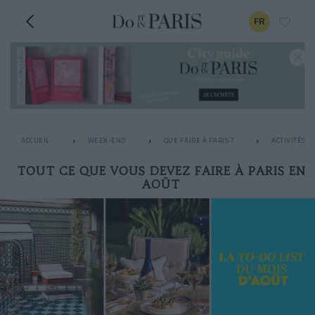
FR
ACCUEIL
WEEK-END
QUE FAIRE À PARIS ?
ACTIVITÉS I
TOUT CE QUE VOUS DEVEZ FAIRE À PARIS EN
AOÛT