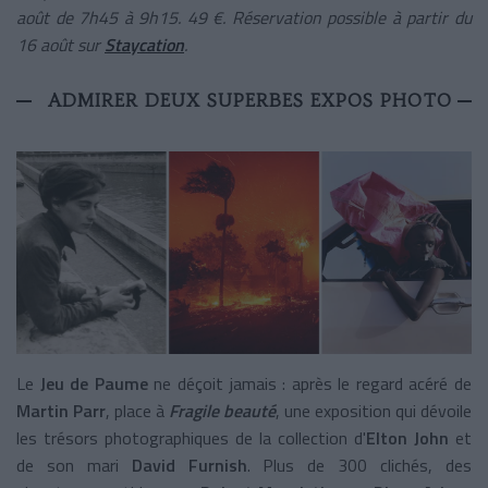
août de 7h45 à 9h15. 49 €. Réservation possible à partir du
16 août sur
Staycation
.
ADMIRER DEUX SUPERBES EXPOS PHOTO
Le
Jeu de Paume
ne déçoit jamais : après le regard acéré de
Martin Parr
, place à
Fragile beauté
, une exposition qui dévoile
les trésors photographiques de la collection d'
Elton John
et
de son mari
David Furnish
. Plus de 300 clichés, des