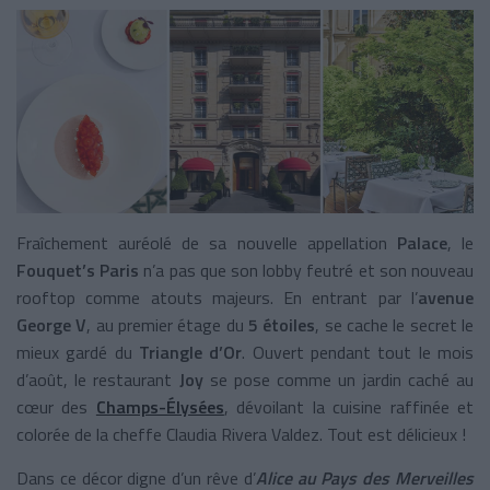
Fraîchement auréolé de sa nouvelle appellation
Palace
, le
Fouquet’s Paris
n’a pas que son lobby feutré et son nouveau
rooftop comme atouts majeurs. En entrant par l’
avenue
George V
, au premier étage du
5 étoiles
, se cache le secret le
mieux gardé du
Triangle d’Or
. Ouvert pendant tout le mois
d’août, le restaurant
Joy
se pose comme un jardin caché au
cœur des
Champs-Élysées
, dévoilant la cuisine raffinée et
colorée de la cheffe Claudia Rivera Valdez. Tout est délicieux !
Dans ce décor digne d’un rêve d’
Alice au Pays des Merveilles