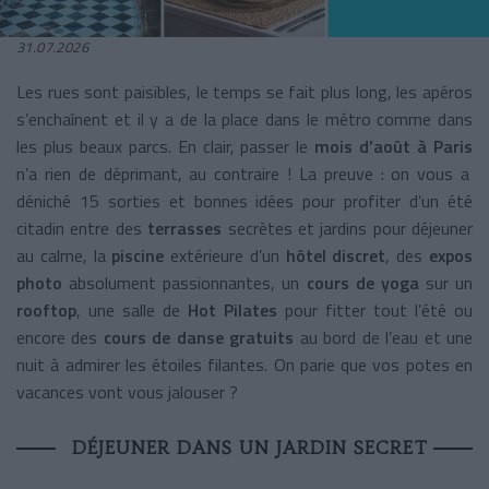
31.07.2026
Les rues sont paisibles, le temps se fait plus long, les apéros
s’enchaînent et il y a de la place dans le métro comme dans
les plus beaux parcs. En clair, passer le
mois d’août à Paris
n’a rien de déprimant, au contraire ! La preuve : on vous a
déniché 15 sorties et bonnes idées pour profiter d’un été
citadin entre des
terrasses
secrètes et jardins pour déjeuner
au calme, la
piscine
extérieure d’un
hôtel discret
, des
expos
photo
absolument passionnantes, un
cours de yoga
sur un
rooftop
, une salle de
Hot Pilates
pour fitter tout l’été ou
encore des
cours de danse gratuits
au bord de l’eau et une
nuit à admirer les étoiles filantes. On parie que vos potes en
vacances vont vous jalouser ?
DÉJEUNER DANS UN JARDIN SECRET