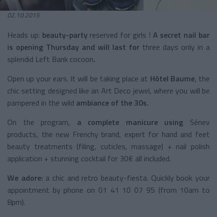
02.10.2015
Heads up:
beauty-party
reserved for girls !
A secret nail bar
is opening Thursday and will last for
three days only in a
splendid Left Bank cocoon
.
Open up your ears. It will be taking place at
Hôtel Baume
, the
chic setting designed like an Art Deco jewel, where you will be
pampered in the wild
ambiance of the 30s.
On the program,
a complete manicure using
Sénev
products, the new Frenchy brand, expert for hand and feet
beauty treatments (filing, cuticles, massage) + nail polish
application
+ stunning cocktail for 30€ all included.
We adore:
a chic and retro beauty-fiesta. Quickly book your
appointment by phone on 01 41 10 07 95 (from 10am to
8pm).