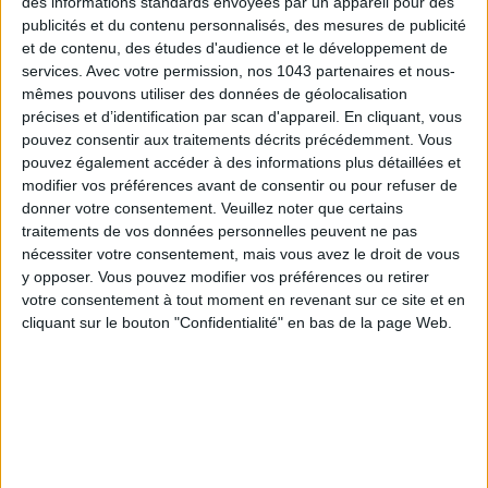
des informations standards envoyées par un appareil pour des
publicités et du contenu personnalisés, des mesures de publicité
SPF 50 SUNSCREENS YOU'LL ACTUALLY WANT TO SLATHER ON
et de contenu, des études d'audience et le développement de
services.
Avec votre permission, nos 1043 partenaires et nous-
mêmes pouvons utiliser des données de géolocalisation
précises et d’identification par scan d'appareil. En cliquant, vous
pouvez consentir aux traitements décrits précédemment. Vous
pouvez également accéder à des informations plus détaillées et
modifier vos préférences avant de consentir ou pour refuser de
donner votre consentement.
Veuillez noter que certains
traitements de vos données personnelles peuvent ne pas
nécessiter votre consentement, mais vous avez le droit de vous
y opposer. Vous pouvez modifier vos préférences ou retirer
votre consentement à tout moment en revenant sur ce site et en
cliquant sur le bouton "Confidentialité" en bas de la page Web.
THE BEST HOTELS FOR A SPA AND GASTRONOMY WEEKEND