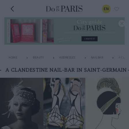
EN
HOME
BEAUTY
ADDRESSES
NAILBAR
A CLAN
A CLANDESTINE NAIL-BAR IN SAINT-GERMAIN