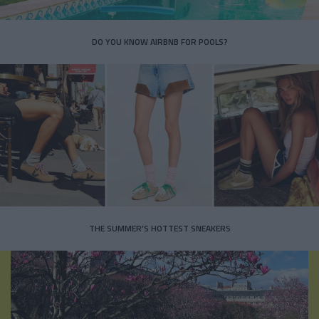
DO YOU KNOW AIRBNB FOR POOLS?
THE SUMMER’S HOTTEST SNEAKERS