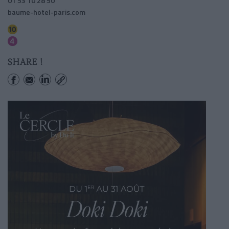
01 53 10 28 50
baume-hotel-paris.com
Odeon
Odeon
SHARE !