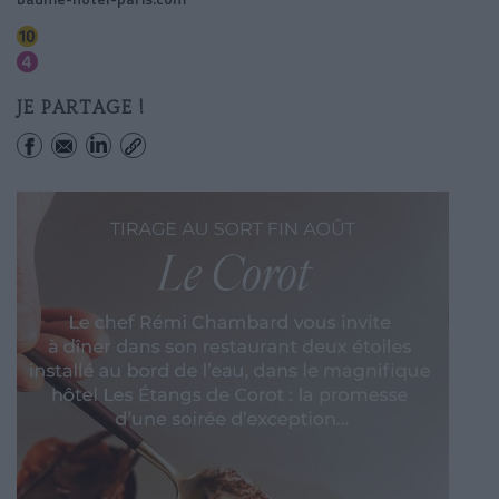
Odeon
Odeon
JE PARTAGE !