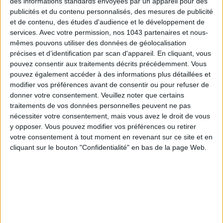
des informations standards envoyées par un appareil pour des
LES SPF 50 QUI DONNENT ENVIE DE SE TARTINER
publicités et du contenu personnalisés, des mesures de publicité
et de contenu, des études d'audience et le développement de
services.
Avec votre permission, nos 1043 partenaires et nous-
mêmes pouvons utiliser des données de géolocalisation
précises et d’identification par scan d'appareil. En cliquant, vous
pouvez consentir aux traitements décrits précédemment. Vous
pouvez également accéder à des informations plus détaillées et
modifier vos préférences avant de consentir ou pour refuser de
donner votre consentement.
Veuillez noter que certains
traitements de vos données personnelles peuvent ne pas
nécessiter votre consentement, mais vous avez le droit de vous
y opposer. Vous pouvez modifier vos préférences ou retirer
votre consentement à tout moment en revenant sur ce site et en
LES MEILLEURS HÔTELS POUR UN WEEK-END SPA ET GASTRONOMIE
cliquant sur le bouton "Confidentialité" en bas de la page Web.