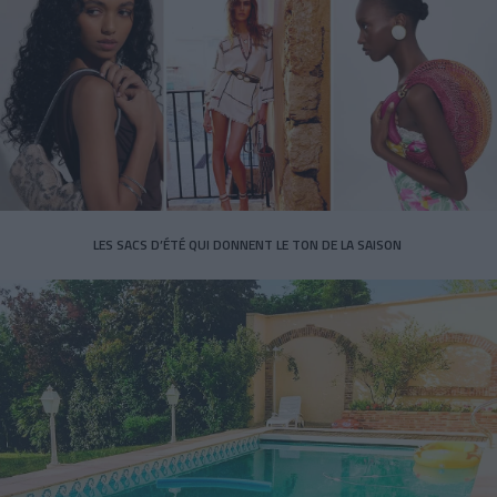
LES SACS D’ÉTÉ QUI DONNENT LE TON DE LA SAISON