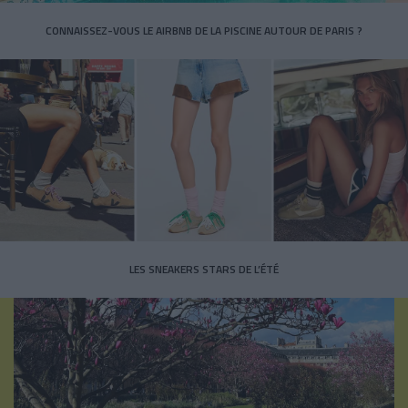
CONNAISSEZ-VOUS LE AIRBNB DE LA PISCINE AUTOUR DE PARIS ?
LES SNEAKERS STARS DE L’ÉTÉ