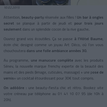
10.02.2015
Attention,
beauty-party
réservée aux filles !
Un bar à ongles
secret
se planque à partir de jeudi et
pour trois jours
seulement
dans un splendide cocon de la rive gauche
.
Ouvrez grand vos écoutilles. Ça se passe
à l’Hôtel Baume
,
écrin chic designé comme un joyau Art Déco, où l’on vous
chouchoutera
dans une folle ambiance années 30.
Au programme,
une manucure complète
avec les produits
Sénev, la nouvelle marque frenchy experte de la beauté des
mains et des pieds (limage, cuticules, massage) + une p
ose de
vernis
+ un cocktail étourdissant pour 30€ tout compris.
On adôôôre :
une beauty-fiesta chic et rétro. Bookez vite
votre créneau par téléphone au 01 41 10 07 95 (de 10h à
20h).