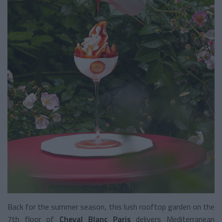
Back for the summer season, this lush rooftop garden on the
7th floor of
Cheval Blanc Paris
delivers Mediterranean