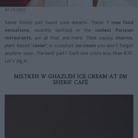
07.23.2025
Some dishes just haunt your dreams. These
7 new food
sensations
, recently spotted in the
coolest Parisian
restaurants
, are all that and more. Think savory
churros
,
plant-based “
caviar
”, or a couture
ice cream
you won’t forget
anytime soon. The best part? Each one costs less than €30.
Let’s dig in.
MISTKEH W GHAZLEH ICE CREAM AT EM
SHERIF CAFÉ