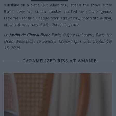
sunshine on a plate. But what truly steals the show is the
Italian-style ice cream sundae crafted by pastry genius
Maxime Frédéric
. Choose from strawberry, chocolate & skyr,
or apricot rosemary (25 €). Pure indulgence.
Le Jardin de Cheval Blanc Paris
, 8 Quai du Louvre, Paris 1er.
Open Wednesday to Sunday, 12pm–11pm, until September
15, 2025.
CARAMELIZED RIBS AT AMANIE