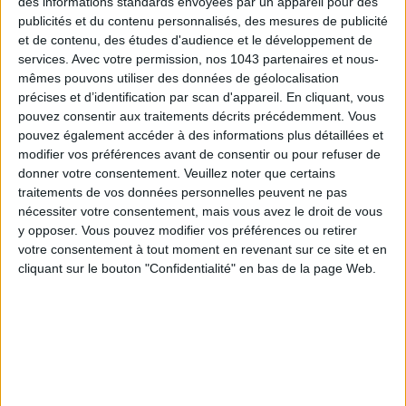
des informations standards envoyées par un appareil pour des
publicités et du contenu personnalisés, des mesures de publicité
et de contenu, des études d'audience et le développement de
services.
Avec votre permission, nos 1043 partenaires et nous-
mêmes pouvons utiliser des données de géolocalisation
précises et d’identification par scan d'appareil. En cliquant, vous
pouvez consentir aux traitements décrits précédemment. Vous
pouvez également accéder à des informations plus détaillées et
modifier vos préférences avant de consentir ou pour refuser de
donner votre consentement.
Veuillez noter que certains
traitements de vos données personnelles peuvent ne pas
nécessiter votre consentement, mais vous avez le droit de vous
y opposer. Vous pouvez modifier vos préférences ou retirer
votre consentement à tout moment en revenant sur ce site et en
cliquant sur le bouton "Confidentialité" en bas de la page Web.
At this elegant plant-based eatery by
Alice Tuyet
near Opéra,
creativity and bold flavors collide. The house sensation? A