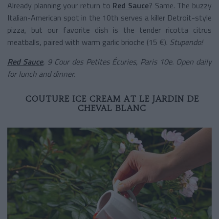
Already planning your return to
Red Sauce
? Same. The buzzy
Italian-American spot in the 10th serves a killer Detroit-style
pizza, but our favorite dish is the tender ricotta citrus
meatballs, paired with warm garlic brioche (15 €).
Stupendo!
Red Sauce
, 9 Cour des Petites Écuries, Paris 10e. Open daily
for lunch and dinner.
COUTURE ICE CREAM AT LE JARDIN DE
CHEVAL BLANC