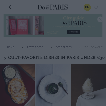
EN
HOME
RESTO & FOOD
FOOD TRENDS
7 CULT-FAVORITE 
7 CULT-FAVORITE DISHES IN PARIS UNDER €30