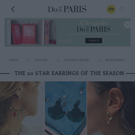
EN
HOME
FASHION
FASHION TRENDS
ACCESSORIES
THE 20 STAR EARRINGS OF THE SEASON