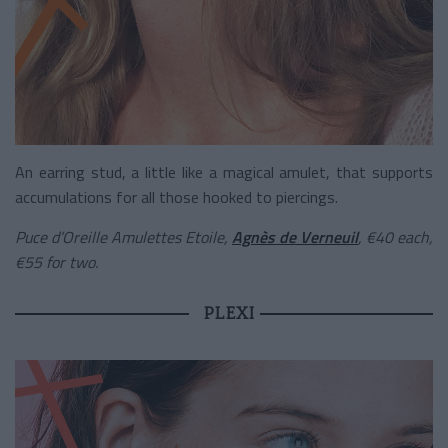
An earring stud, a little like a magical amulet, that supports
accumulations for all those hooked to piercings.
Puce d’Oreille Amulettes Etoile,
Agnès de Verneuil
,
€40 each,
€55 for two.
PLEXI