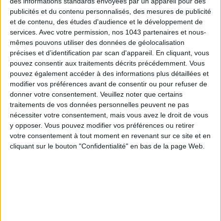
des informations standards envoyées par un appareil pour des
publicités et du contenu personnalisés, des mesures de publicité
et de contenu, des études d'audience et le développement de
services.
Avec votre permission, nos 1043 partenaires et nous-
mêmes pouvons utiliser des données de géolocalisation
précises et d’identification par scan d'appareil. En cliquant, vous
pouvez consentir aux traitements décrits précédemment. Vous
pouvez également accéder à des informations plus détaillées et
modifier vos préférences avant de consentir ou pour refuser de
donner votre consentement.
Veuillez noter que certains
traitements de vos données personnelles peuvent ne pas
nécessiter votre consentement, mais vous avez le droit de vous
y opposer. Vous pouvez modifier vos préférences ou retirer
votre consentement à tout moment en revenant sur ce site et en
cliquant sur le bouton "Confidentialité" en bas de la page Web.
Thin and airy to softly dress up the nape of the.
Earrings in plated gold brass,
Agatha
,
€
59 €. Available in
boutiques.
DEDICATED