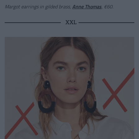
Margot earrings in gilded brass,
Anne Thomas
,
€
60.
XXL