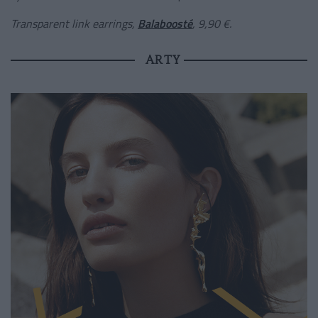
Transparent link earrings,
Balaboosté
, 9,90 €.
ARTY