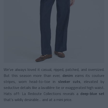
We’ve always loved it casual, ripped, patched, and oversized.
But this season more than ever,
denim
earns its couture
stripes, worn head-to-toe in
sleeker cuts
, elevated by
seductive details like a lavallière tie or exaggerated high waist.
Hats off: La Redoute Collections reveals a
deep-blue set
that’s wildly desirable… and at a mini price.