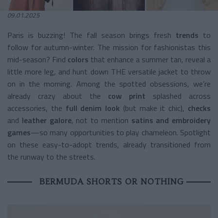
09.01.2025
Paris is buzzing! The fall season brings fresh
trends
to
follow for autumn-winter. The mission for fashionistas this
mid-season? Find
colors
that enhance a summer tan, reveal a
little more leg, and hunt down THE versatile jacket to throw
on in the morning. Among the spotted obsessions, we’re
already crazy about the
cow print
splashed across
accessories, the
full denim look
(but make it chic),
checks
and
leather galore
, not to mention
satins and embroidery
games
—so many opportunities to play chameleon. Spotlight
on these easy-to-adopt trends, already transitioned from
the runway to the streets.
BERMUDA SHORTS OR NOTHING