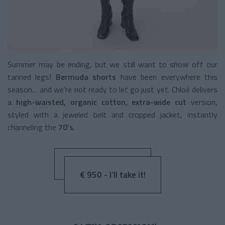
Summer may be ending, but we still want to show off our
tanned legs!
Bermuda shorts
have been everywhere this
season… and we’re not ready to let go just yet. Chloé delivers
a
high-waisted, organic cotton, extra-wide cut
version,
styled with a jeweled belt and cropped jacket, instantly
channeling the
70’s
.
€ 950 - I’ll take it!