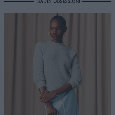
SATIN OBSESSION!