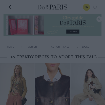
EN
HOME
FASHION
FASHION TRENDS
LOOKS
10
10 TRENDY PIECES TO ADOPT THIS FALL