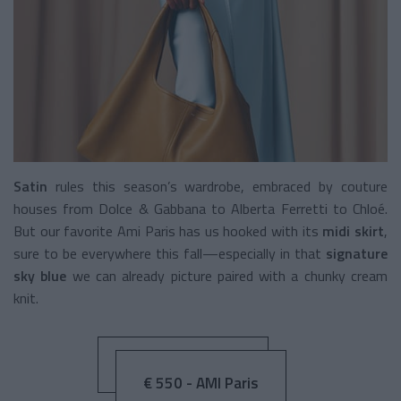
Satin
rules this season’s wardrobe, embraced by couture
houses from Dolce & Gabbana to Alberta Ferretti to Chloé.
But our favorite Ami Paris has us hooked with its
midi skirt
,
sure to be everywhere this fall—especially in that
signature
sky blue
we can already picture paired with a chunky cream
knit.
€ 550 - AMI Paris