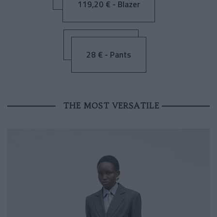
119,20 € - Blazer
28 € - Pants
THE MOST VERSATILE