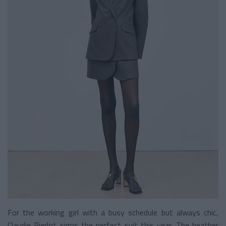
For the working girl with a busy schedule but always chic,
Claudie Pierlot signs the perfect suit this year. The heather