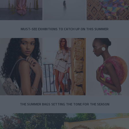
MUST-SEE EXHIBITIONS TO CATCH UP ON THIS SUMMER
THE SUMMER BAGS SETTING THE TONE FOR THE SEASON