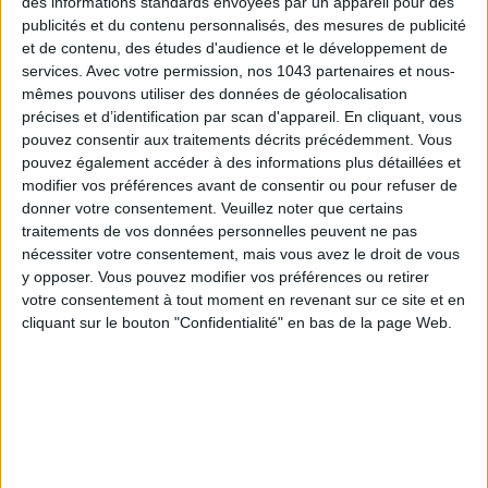
des informations standards envoyées par un appareil pour des
publicités et du contenu personnalisés, des mesures de publicité
ÉLYSÉE - ÉTOILE: CHIC ADDRESSES TO REMEMBER
et de contenu, des études d'audience et le développement de
services.
Avec votre permission, nos 1043 partenaires et nous-
mêmes pouvons utiliser des données de géolocalisation
précises et d’identification par scan d'appareil. En cliquant, vous
pouvez consentir aux traitements décrits précédemment. Vous
pouvez également accéder à des informations plus détaillées et
modifier vos préférences avant de consentir ou pour refuser de
donner votre consentement.
Veuillez noter que certains
traitements de vos données personnelles peuvent ne pas
nécessiter votre consentement, mais vous avez le droit de vous
y opposer. Vous pouvez modifier vos préférences ou retirer
votre consentement à tout moment en revenant sur ce site et en
cliquant sur le bouton "Confidentialité" en bas de la page Web.
SUMMER JEWELRY THAT CAPTURES THE SEASON