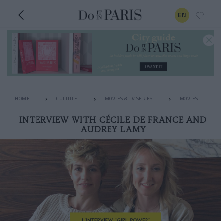
EN
HOME
CULTURE
MOVIES & TV SERIES
MOVIES
INTERVIEW WITH CÉCILE DE FRANCE AND
AUDREY LAMY