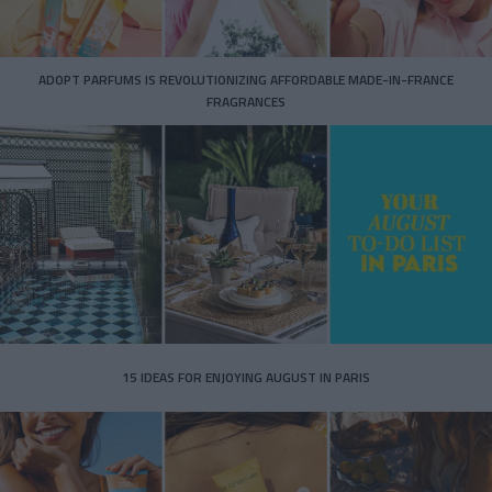
ADOPT PARFUMS IS REVOLUTIONIZING AFFORDABLE MADE-IN-FRANCE
FRAGRANCES
15 IDEAS FOR ENJOYING AUGUST IN PARIS