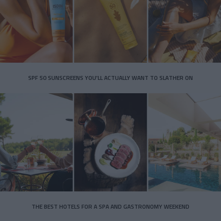
SPF 50 SUNSCREENS YOU'LL ACTUALLY WANT TO SLATHER ON
THE BEST HOTELS FOR A SPA AND GASTRONOMY WEEKEND