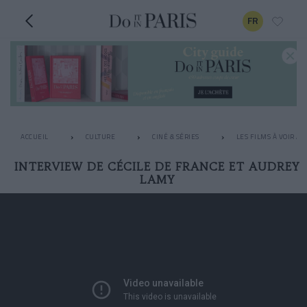
FR
ACCUEIL
CULTURE
CINÉ & SÉRIES
LES FILMS À VOIR A
INTERVIEW DE CÉCILE DE FRANCE ET AUDREY
LAMY