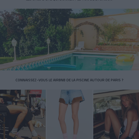
CONNAISSEZ-VOUS LE AIRBNB DE LA PISCINE AUTOUR DE PARIS ?