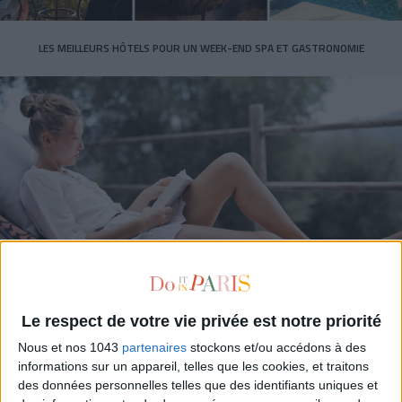
LES MEILLEURS HÔTELS POUR UN WEEK-END SPA ET GASTRONOMIE
5 BONS ROMANS EN FORMAT POCHE À DÉVORER CET ÉTÉ
Le respect de votre vie privée est notre priorité
Nous et nos 1043
partenaires
stockons et/ou accédons à des
informations sur un appareil, telles que les cookies, et traitons
des données personnelles telles que des identifiants uniques et