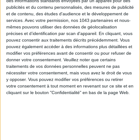
des informations standards envoyées par un appareil pour des
publicités et du contenu personnalisés, des mesures de publicité
et de contenu, des études d'audience et le développement de
services.
Avec votre permission, nos 1043 partenaires et nous-
mêmes pouvons utiliser des données de géolocalisation
précises et d’identification par scan d'appareil. En cliquant, vous
LES PLUS BEAUX BAGAGES POUR VOYAGER AVEC STYLE
pouvez consentir aux traitements décrits précédemment. Vous
pouvez également accéder à des informations plus détaillées et
modifier vos préférences avant de consentir ou pour refuser de
donner votre consentement.
Veuillez noter que certains
traitements de vos données personnelles peuvent ne pas
nécessiter votre consentement, mais vous avez le droit de vous
y opposer. Vous pouvez modifier vos préférences ou retirer
votre consentement à tout moment en revenant sur ce site et en
cliquant sur le bouton "Confidentialité" en bas de la page Web.
ÉLYSÉE - ÉTOILE : LES ADRESSES CHICS À RETENIR