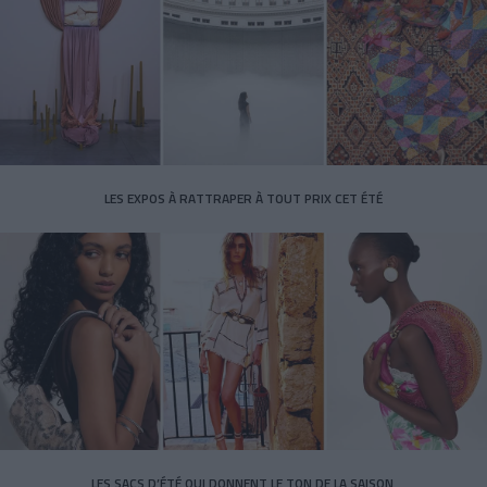
LES EXPOS À RATTRAPER À TOUT PRIX CET ÉTÉ
LES SACS D’ÉTÉ QUI DONNENT LE TON DE LA SAISON