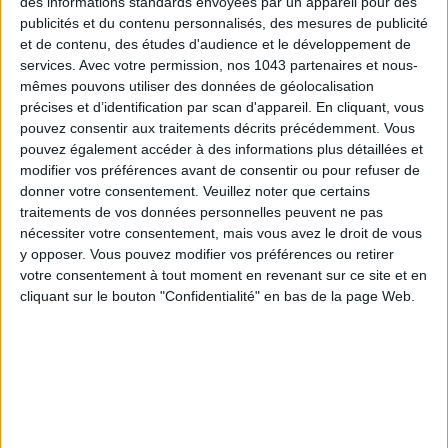
des informations standards envoyées par un appareil pour des
publicités et du contenu personnalisés, des mesures de publicité
et de contenu, des études d'audience et le développement de
services.
Avec votre permission, nos 1043 partenaires et nous-
mêmes pouvons utiliser des données de géolocalisation
précises et d’identification par scan d'appareil. En cliquant, vous
pouvez consentir aux traitements décrits précédemment. Vous
pouvez également accéder à des informations plus détaillées et
15 IDEAS FOR ENJOYING AUGUST IN PARIS
modifier vos préférences avant de consentir ou pour refuser de
donner votre consentement.
Veuillez noter que certains
traitements de vos données personnelles peuvent ne pas
nécessiter votre consentement, mais vous avez le droit de vous
y opposer. Vous pouvez modifier vos préférences ou retirer
votre consentement à tout moment en revenant sur ce site et en
cliquant sur le bouton "Confidentialité" en bas de la page Web.
SPF 50 SUNSCREENS YOU'LL ACTUALLY WANT TO SLATHER ON