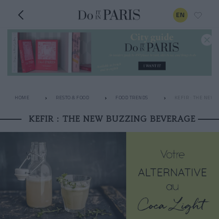
EN
HOME
RESTO & FOOD
FOOD TRENDS
KEFIR : THE NEW 
KEFIR : THE NEW BUZZING BEVERAGE