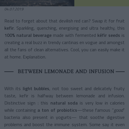
04.07.2019
Read to forget about that devilish red can? Swap it for fruit
kefir
. Sparkling, quenching, energising and ultra healthy, this
100% natural beverage
made with fermented
kéfir seeds
is
creating a real buzz in trendy cantinas en vogue and amongst
all the fans of clean alternatives. Cool, you can easily make it
at home. Explanation.
BETWEEN LEMONADE AND INFUSION
With its
light
bubbles
, not too sweet and delicately fruity
taste, kefir is halfway between lemonade and infusion.
Distinctive sign : this
natural
soda
is very low in calories
while containing
a ton of probiotics
—these famous “
good
”
bacteria also present in yogurts— that soothe digestive
problems and boost the immune system. Some say it even