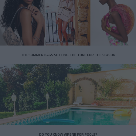
THE SUMMER BAGS SETTING THE TONE FOR THE SEASON
DO YOU KNOW AIRBNB FOR POOLS?