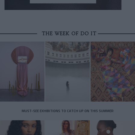
THE WEEK OF DO IT
MUST-SEE EXHIBITIONS TO CATCH UP ON THIS SUMMER