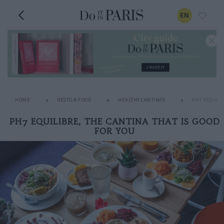
EN
HOME
RESTO & FOOD
HEALTHY CANTINAS
PH7 EQUILIB
PH7 EQUILIBRE, THE CANTINA THAT IS GOOD
FOR YOU