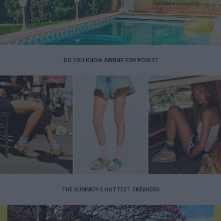
DO YOU KNOW AIRBNB FOR POOLS?
THE SUMMER’S HOTTEST SNEAKERS