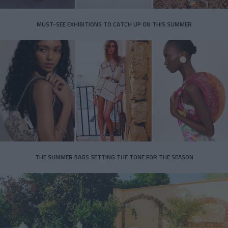
MUST-SEE EXHIBITIONS TO CATCH UP ON THIS SUMMER
THE SUMMER BAGS SETTING THE TONE FOR THE SEASON