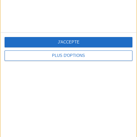
5 SPA GETAWAYS LESS THAN 2 HOURS FROM PARIS
J'ACCEPTE
PLUS D'OPTIONS
OUR FAVORITE SPOTS FOR A GETAWAY TO DEAUVILLE-TROUVILLE