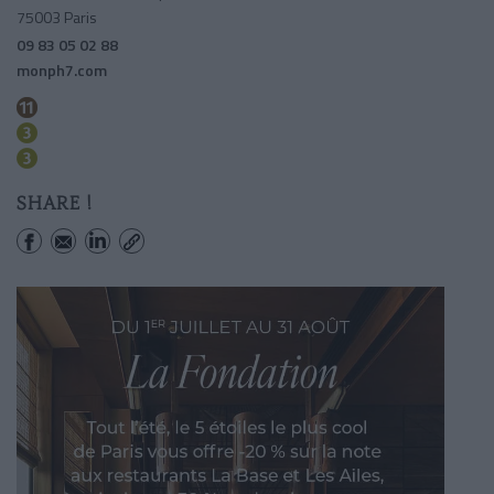
75003 Paris
09 83 05 02 88
monph7.com
Republique
Temple
Republique
SHARE !