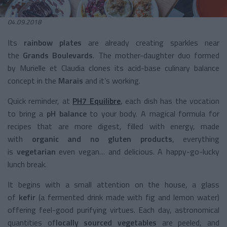
04.09.2018
Its
rainbow plates
are already creating sparkles near
the
Grands Boulevards
. The mother-daughter duo formed
by Murielle et Claudia clones its acid-base culinary balance
concept in the
Marais
and it’s working.
Quick reminder, at
PH7 Equilibre
, each dish has the vocation
to bring a
pH balance
to your body. A magical formula for
recipes that are more digest, filled with energy, made
with
organic and no gluten products
, everything
is
vegetarian
even vegan… and delicious. A happy-go-lucky
lunch break.
It begins with a small attention on the house, a glass
of
kefir
(a fermented drink made with fig and lemon water)
offering feel-good purifying virtues. Each day, astronomical
quantities of
locally sourced vegetables
are peeled, and