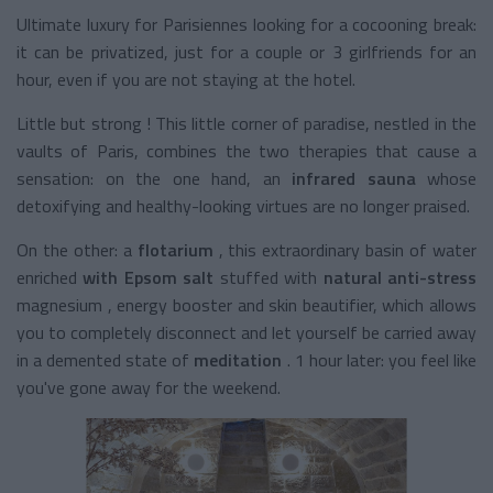
Ultimate luxury for Parisiennes looking for a cocooning break:
it can be privatized, just for a couple or 3 girlfriends for an
hour, even if you are not staying at the hotel.
Little but strong ! This little corner of paradise, nestled in the
vaults of Paris, combines the two therapies that cause a
sensation: on the one hand, an
infrared sauna
whose
detoxifying and healthy-looking virtues are no longer praised.
On the other: a
flotarium
, this extraordinary basin of water
enriched
with Epsom salt
stuffed with
natural anti-stress
magnesium
, energy booster and skin beautifier, which allows
you to completely disconnect and let yourself be carried away
in a
demented
state of
meditation
. 1 hour later: you feel like
you've gone away for the weekend.