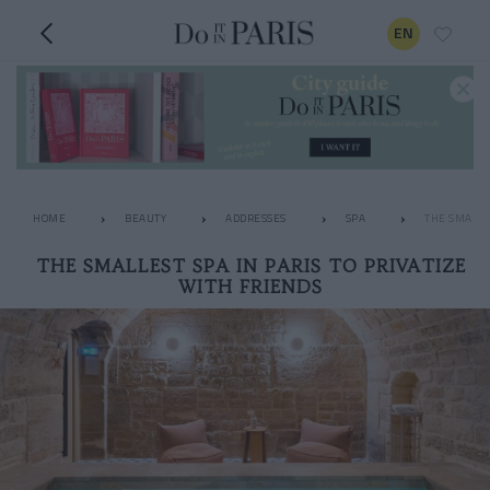
EN
HOME
BEAUTY
ADDRESSES
SPA
THE SMALLE
THE SMALLEST SPA IN PARIS TO PRIVATIZE
WITH FRIENDS