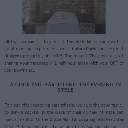
All that remains is to perfect this little kif session with a
great massage in partnership with
Calma Paris
and the great
Huygens
products
, at 110 €. The must ? The possibility of
sharing your massage in 2 half-hour slots with your BFF or
your boyfriend...
A COCKTAIL BAR TO END THE EVENING IN
STYLE
To close this cocooning parenthesis, we take the opportunity
to drink a
cocktail
in
the wake of
their divinely intimate bar!
Special mention to the
Crazy Mai Tai Coco
signature cocktail
(€12). A dream evening… for an anti-blues Sunday evening.