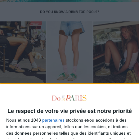
DO YOU KNOW AIRBNB FOR POOLS?
THE SUMMER’S HOTTEST SNEAKERS
Le respect de votre vie privée est notre priorité
Nous et nos 1043
partenaires
stockons et/ou accédons à des
informations sur un appareil, telles que les cookies, et traitons
des données personnelles telles que des identifiants uniques et