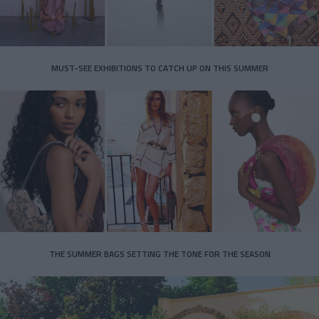
MUST-SEE EXHIBITIONS TO CATCH UP ON THIS SUMMER
THE SUMMER BAGS SETTING THE TONE FOR THE SEASON