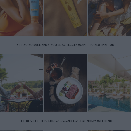
SPF 50 SUNSCREENS YOU'LL ACTUALLY WANT TO SLATHER ON
THE BEST HOTELS FOR A SPA AND GASTRONOMY WEEKEND