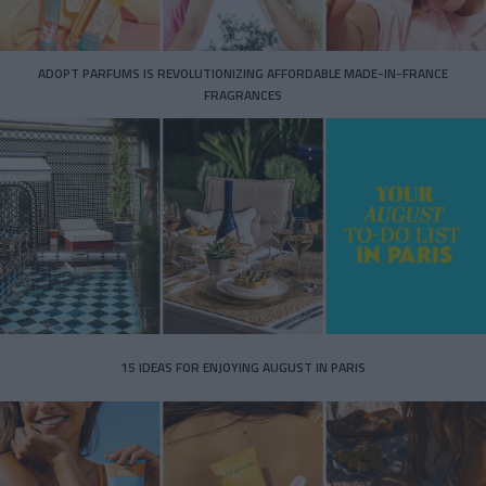
ADOPT PARFUMS IS REVOLUTIONIZING AFFORDABLE MADE-IN-FRANCE
FRAGRANCES
15 IDEAS FOR ENJOYING AUGUST IN PARIS