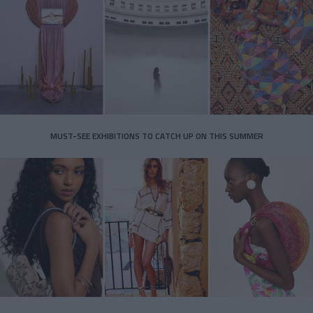
MUST-SEE EXHIBITIONS TO CATCH UP ON THIS SUMMER