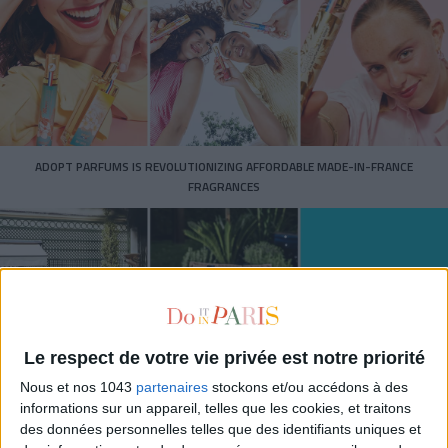
ADOPT PARFUMS IS REVOLUTIONIZING AFFORDABLE MADE-IN-FRANCE
FRAGRANCES
Le respect de votre vie privée est notre priorité
Nous et nos 1043
partenaires
stockons et/ou accédons à des
informations sur un appareil, telles que les cookies, et traitons
des données personnelles telles que des identifiants uniques et
15 IDEAS FOR ENJOYING AUGUST IN PARIS