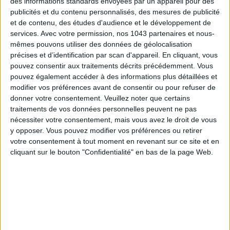
des informations standards envoyées par un appareil pour des
publicités et du contenu personnalisés, des mesures de publicité
et de contenu, des études d'audience et le développement de
services.
Avec votre permission, nos 1043 partenaires et nous-
mêmes pouvons utiliser des données de géolocalisation
précises et d’identification par scan d'appareil. En cliquant, vous
pouvez consentir aux traitements décrits précédemment. Vous
pouvez également accéder à des informations plus détaillées et
modifier vos préférences avant de consentir ou pour refuser de
donner votre consentement.
Veuillez noter que certains
traitements de vos données personnelles peuvent ne pas
nécessiter votre consentement, mais vous avez le droit de vous
SPF 50 SUNSCREENS YOU'LL ACTUALLY WANT TO SLATHER ON
y opposer. Vous pouvez modifier vos préférences ou retirer
votre consentement à tout moment en revenant sur ce site et en
cliquant sur le bouton "Confidentialité" en bas de la page Web.