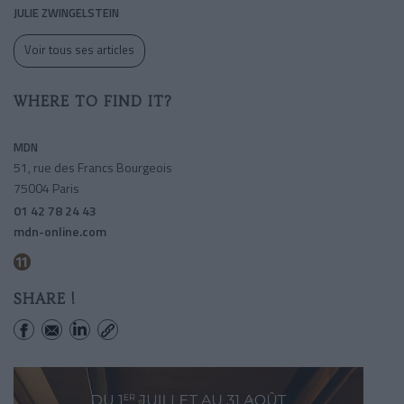
JULIE ZWINGELSTEIN
Voir tous ses articles
WHERE TO FIND IT?
MDN
51, rue des Francs Bourgeois
75004 Paris
01 42 78 24 43
mdn-online.com
Rambuteau
SHARE !