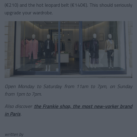
(€210) and the hot leopard belt (€140€). This should seriously
upgrade your wardrobe.
Open Monday to Saturday from 11am to 7pm, on Sunday
from 1pm to 7pm.
Also discover
the Frankie shop, the most new-yorker brand
in Paris
.
written by