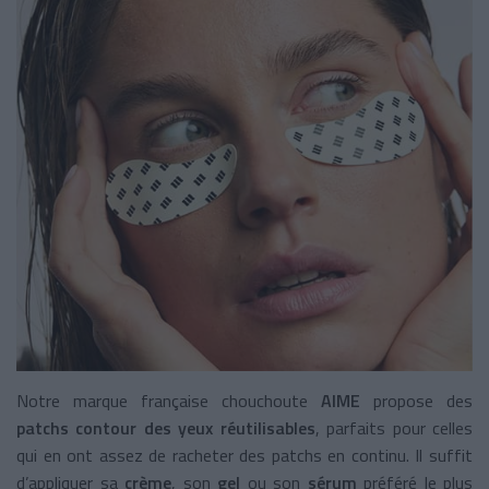
Notre marque française chouchoute
AIME
propose des
patchs contour des yeux
réutilisables
, parfaits pour celles
qui en ont assez de racheter des patchs en continu. Il suffit
d’appliquer sa
crème
, son
gel
ou son
sérum
préféré le plus