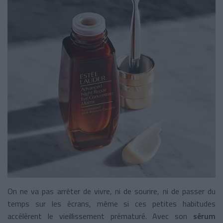
On ne va pas arrêter de vivre, ni de sourire, ni de passer du
temps sur les écrans, même si ces petites habitudes
accélèrent le vieillissement prématuré. Avec son
sérum