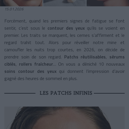
15.01.2026
Forcément, quand les premiers signes de fatigue se font
sentir, c’est sous le
contour des yeux
qu’ils se voient en
premier. Les traits se marquent, les cernes s’affirment et le
regard trahit tout. Alors pour réveiller notre mine et
camoufler les nuits trop courtes, en 2026, on décide de
prendre soin de son regard.
Patchs réutilisables
,
sérums
ciblés
,
rollers fraîcheur
… On vous a déniché 10 nouveaux
soins contour des yeux
qui donnent l’impression d’avoir
gagné des heures de sommeil en plus.
LES PATCHS INFINIS