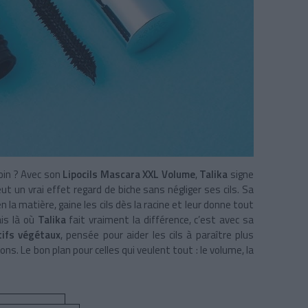
soin ? Avec son
Lipocils Mascara XXL Volume
,
Talika
signe
t un vrai effet regard de biche sans négliger ses cils. Sa
la matière, gaine les cils dès la racine et leur donne tout
ais là où
Talika
fait vraiment la différence, c’est avec sa
tifs végétaux
, pensée pour aider les cils à paraître plus
ons. Le bon plan pour celles qui veulent tout : le volume, la