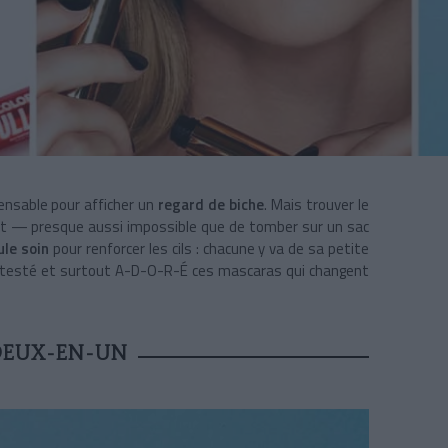
pensable pour afficher un
regard de biche
. Mais trouver le
nt — presque aussi impossible que de tomber sur un sac
ule soin
pour renforcer les cils : chacune y va de sa petite
, testé et surtout A-D-O-R-É ces mascaras qui changent
DEUX-EN-UN