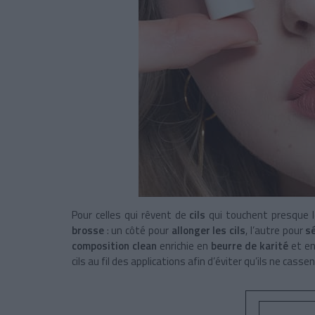
Pour celles qui rêvent de
cils
qui touchent presque l
brosse
: un côté pour
allonger les cils
, l’autre pour
s
composition clean
enrichie en
beurre de karité
et e
cils au fil des applications afin d’éviter qu’ils ne cassen