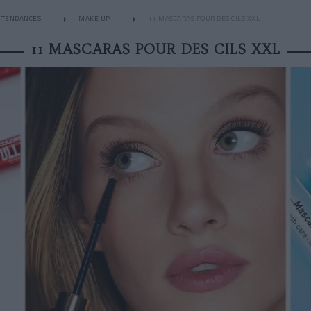
TENDANCES
MAKE UP
11 MASCARAS POUR DES CILS XXL
11 MASCARAS POUR DES CILS XXL