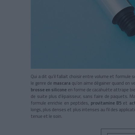
Qui a dit qu’il fallait choisir entre volume et formule 
le genre de
mascara
qu’on aime dégainer quand on veu
brosse en silicone
en forme de cacahuète attrape bien 
de suite plus d’épaisseur, sans faire de paquets. M
formule enrichie en peptides,
provitamine B5
et
ac
longs, plus denses et plus intenses au fil des applicati
tenue et le soin.