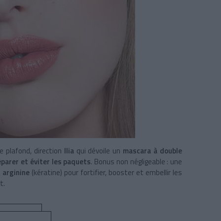
e plafond, direction
Ilia
qui dévoile un
mascara à double
éparer et éviter les paquets
. Bonus non négligeable : une
n
arginine
(kératine) pour fortifier, booster et embellir les
t.