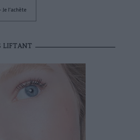
 Je l’achète
S LIFTANT