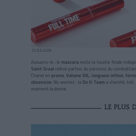
12.03.2026
Avouons-le : le
mascara
reste la touche finale indis
Saint Graal
relève parfois du parcours du combatta
Chanel en
promo
.
Volume XXL
,
longueur infinie
,
form
obsession
. No worries : la
Do It Team
a cherché, trié
vraiment la donne.
LE PLUS 