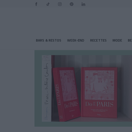
BARS & RESTOS
WEEK-END
RECETTES
MODE
B