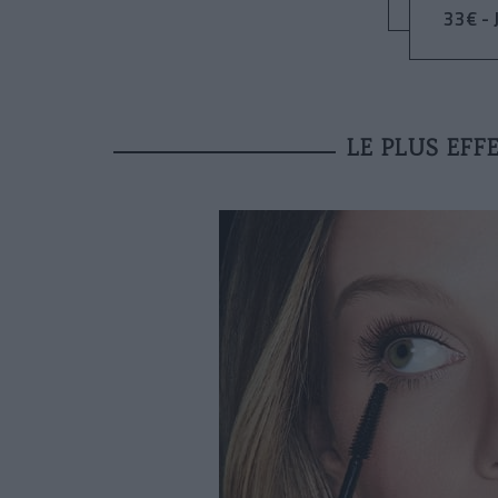
33€ - 
LE PLUS EFF