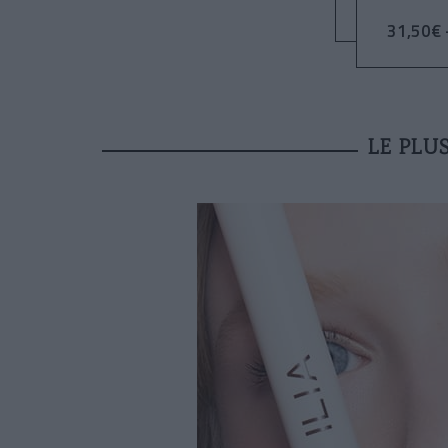
31,50€ -
LE PLU