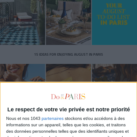
15 IDEAS FOR ENJOYING AUGUST IN PARIS
Le respect de votre vie privée est notre priorité
Nous et nos 1043
partenaires
stockons et/ou accédons à des
informations sur un appareil, telles que les cookies, et traitons
des données personnelles telles que des identifiants uniques et
SPF 50 SUNSCREENS YOU'LL ACTUALLY WANT TO SLATHER ON