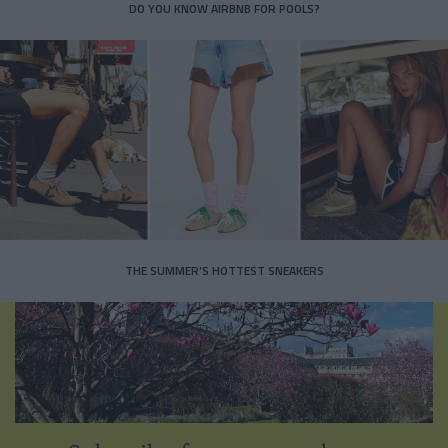
DO YOU KNOW AIRBNB FOR POOLS?
THE SUMMER’S HOTTEST SNEAKERS