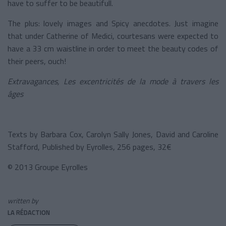
have to suffer to be beautifull.
The plus: lovely images and Spicy anecdotes. Just imagine
that under Catherine of Medici, courtesans were expected to
have a 33 cm waistline in order to meet the beauty codes of
their peers, ouch!
Extravagances, Les excentricités de la mode à travers les
âges
Texts by Barbara Cox, Carolyn Sally Jones, David and Caroline
Stafford, Published by Eyrolles, 256 pages, 32€
© 2013 Groupe Eyrolles
written by
LA RÉDACTION