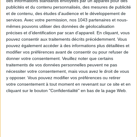
des informations standards envoyées par un appareil pour des
publicités et du contenu personnalisés, des mesures de publicité
et de contenu, des études d'audience et le développement de
services.
Avec votre permission, nos 1043 partenaires et nous-
mêmes pouvons utiliser des données de géolocalisation
précises et d’identification par scan d'appareil. En cliquant, vous
pouvez consentir aux traitements décrits précédemment. Vous
pouvez également accéder à des informations plus détaillées et
modifier vos préférences avant de consentir ou pour refuser de
donner votre consentement.
Veuillez noter que certains
traitements de vos données personnelles peuvent ne pas
nécessiter votre consentement, mais vous avez le droit de vous
THE BEST HOTELS FOR A SPA AND GASTRONOMY WEEKEND
y opposer. Vous pouvez modifier vos préférences ou retirer
votre consentement à tout moment en revenant sur ce site et en
cliquant sur le bouton "Confidentialité" en bas de la page Web.