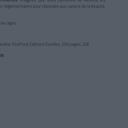
cm
réglementaires pour répondre aux canons de la beauté,
 les âges
roline Stafford, Editions Eyrolles, 256 pages, 32€
ne
.