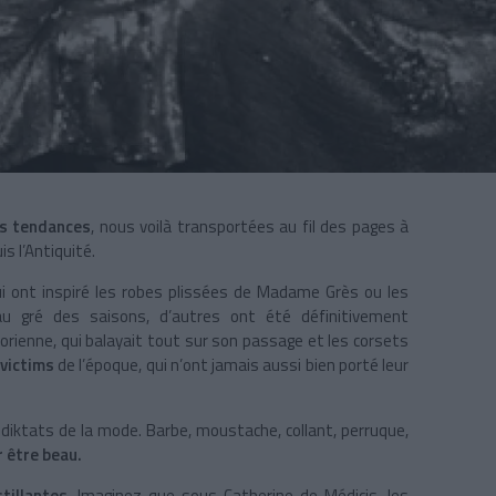
es tendances
, nous voilà transportées au fil des pages à
s l’Antiquité.
i ont inspiré les robes plissées de Madame Grès ou les
au gré des saisons, d’autres ont été définitivement
orienne, qui balayait tout sur son passage et les corsets
 victims
de l’époque, qui n’ont jamais aussi bien porté leur
iktats de la mode. Barbe, moustache, collant, perruque,
r être beau.
tillantes
. Imaginez que sous Catherine de Médicis, les