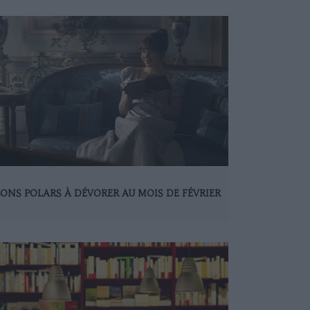
BONS POLARS À DÉVORER AU MOIS DE FÉVRIER