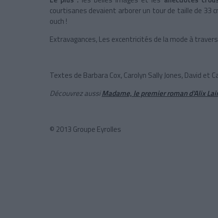
courtisanes devaient arborer un tour de taille de
33 
ouch !
Extravagances, Les excentricités de la mode à travers
Textes de Barbara Cox, Carolyn Sally Jones, David et Ca
Découvrez aussi
Madame, le premier roman d'Alix Lai
© 2013 Groupe Eyrolles