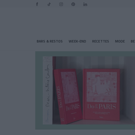
BARS & RESTOS
WEEK-END
RECETTES
MODE
B