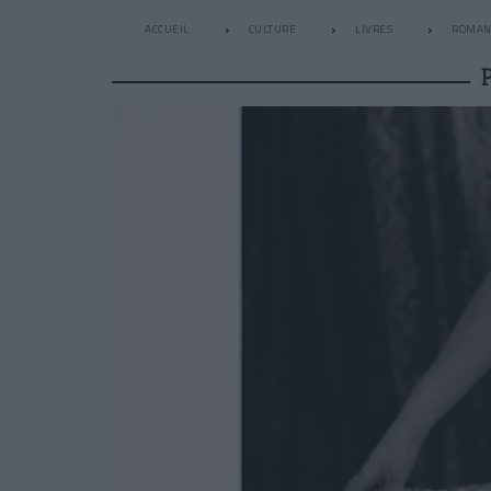
ACCUEIL
CULTURE
LIVRES
ROMAN