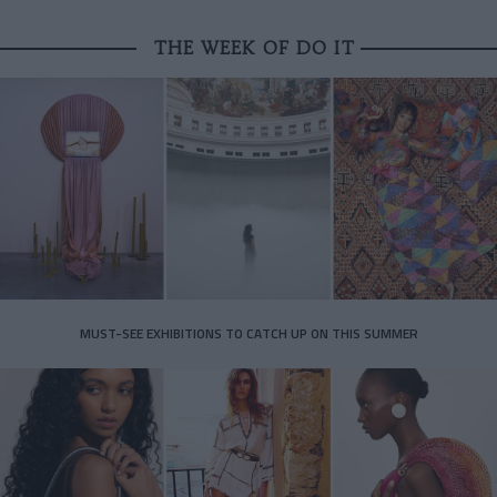
THE WEEK OF DO IT
MUST-SEE EXHIBITIONS TO CATCH UP ON THIS SUMMER