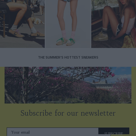
THE SUMMER’S HOTTEST SNEAKERS
Subscribe for our newsletter
SUBSCRIBE