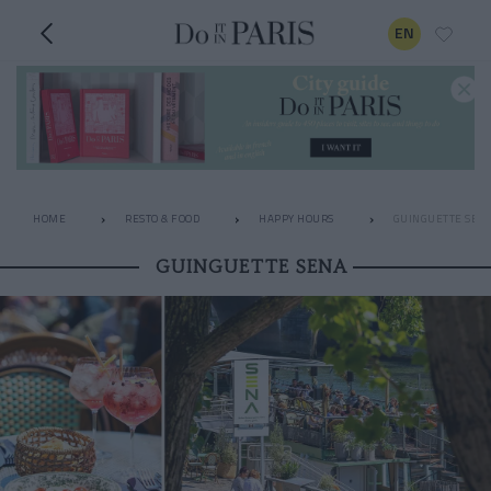
EN
HOME
RESTO & FOOD
HAPPY HOURS
GUINGUETTE SEN
GUINGUETTE SENA