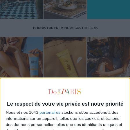
15 IDEAS FOR ENJOYING AUGUST IN PARIS
SPF 50 SUNSCREENS YOU'LL ACTUALLY WANT TO SLATHER ON
Le respect de votre vie privée est notre priorité
Nous et nos 1043
partenaires
stockons et/ou accédons à des
informations sur un appareil, telles que les cookies, et traitons
des données personnelles telles que des identifiants uniques et