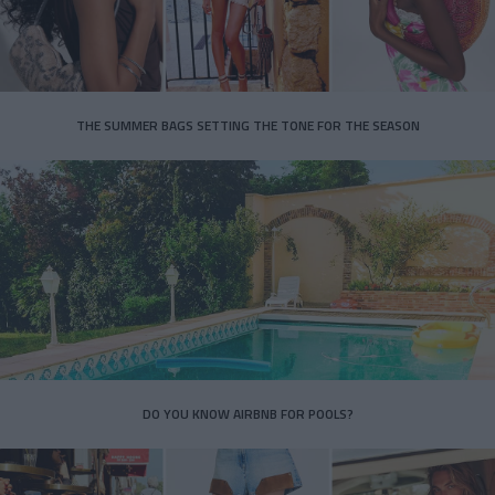
THE SUMMER BAGS SETTING THE TONE FOR THE SEASON
DO YOU KNOW AIRBNB FOR POOLS?