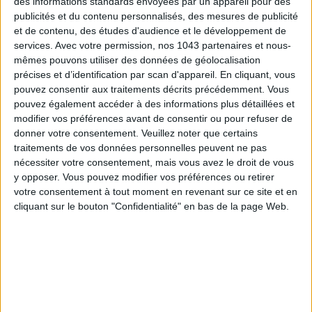
des informations standards envoyées par un appareil pour des
publicités et du contenu personnalisés, des mesures de publicité
et de contenu, des études d'audience et le développement de
services.
Avec votre permission, nos 1043 partenaires et nous-
mêmes pouvons utiliser des données de géolocalisation
précises et d’identification par scan d'appareil. En cliquant, vous
pouvez consentir aux traitements décrits précédemment. Vous
pouvez également accéder à des informations plus détaillées et
THE BEST HOTELS FOR A SPA AND GASTRONOMY WEEKEND
modifier vos préférences avant de consentir ou pour refuser de
donner votre consentement.
Veuillez noter que certains
traitements de vos données personnelles peuvent ne pas
nécessiter votre consentement, mais vous avez le droit de vous
y opposer. Vous pouvez modifier vos préférences ou retirer
votre consentement à tout moment en revenant sur ce site et en
cliquant sur le bouton "Confidentialité" en bas de la page Web.
THE MOST STYLISH LUGGAGE FOR TRAVELING IN STYLE