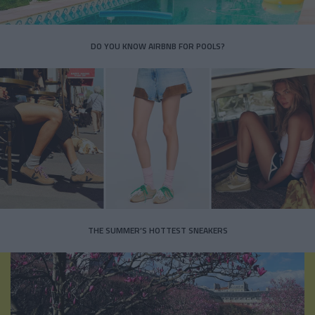
DO YOU KNOW AIRBNB FOR POOLS?
THE SUMMER’S HOTTEST SNEAKERS