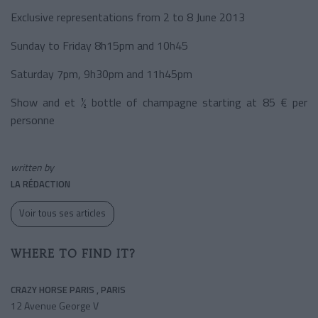
Exclusive representations from 2 to 8 June 2013
Sunday to Friday 8h15pm and 10h45
Saturday 7pm, 9h30pm and 11h45pm
Show and et ½ bottle of champagne starting at 85 € per
personne
written by
LA RÉDACTION
Voir tous ses articles
WHERE TO FIND IT?
CRAZY HORSE PARIS , PARIS
12 Avenue George V