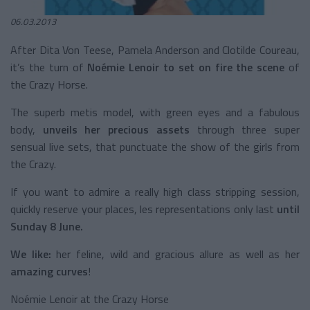
06.03.2013
After Dita Von Teese, Pamela Anderson and Clotilde Coureau,
it’s the turn of
Noémie Lenoir to set on fire the scene
of
the Crazy Horse.
The superb metis model, with green eyes and a fabulous
body,
unveils her precious assets
through three super
sensual live sets, that punctuate the show of the girls from
the Crazy.
If you want to admire a really high class stripping session,
quickly reserve your places, les representations only last
until
Sunday 8 June.
We like:
her feline, wild and gracious allure as well as her
amazing curves
!
Noémie Lenoir at the Crazy Horse