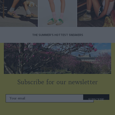
THE SUMMER’S HOTTEST SNEAKERS
Subscribe for our newsletter
SUBSCRIBE