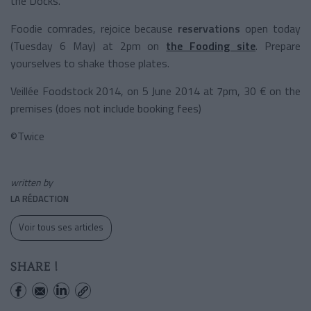
the Docks.
Foodie comrades, rejoice because
reservations
open today
(Tuesday 6 May) at 2pm on
the Fooding site
. Prepare
yourselves to shake those plates.
Veillée Foodstock 2014, on 5 June 2014 at 7pm, 30 € on the
premises (does not include booking fees)
©Twice
written by
LA RÉDACTION
Voir tous ses articles
SHARE !