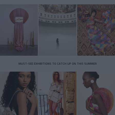
MUST-SEE EXHIBITIONS TO CATCH UP ON THIS SUMMER