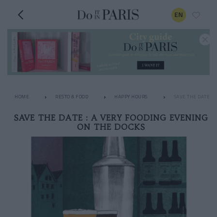
EN
HOME
RESTO & FOOD
HAPPY HOURS
SAVE THE DATE : 
SAVE THE DATE : A VERY FOODING EVENING
ON THE DOCKS