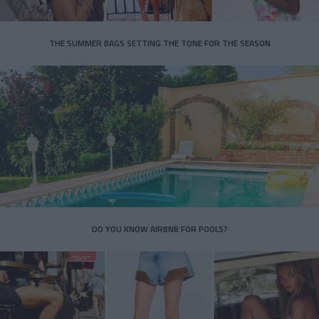
THE SUMMER BAGS SETTING THE TONE FOR THE SEASON
DO YOU KNOW AIRBNB FOR POOLS?