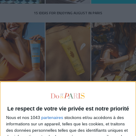
15 IDEAS FOR ENJOYING AUGUST IN PARIS
SPF 50 SUNSCREENS YOU'LL ACTUALLY WANT TO SLATHER ON
Le respect de votre vie privée est notre priorité
Nous et nos 1043
partenaires
stockons et/ou accédons à des
informations sur un appareil, telles que les cookies, et traitons
des données personnelles telles que des identifiants uniques et