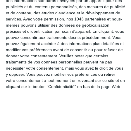
des informations standards envoyées par un appareil pour des
publicités et du contenu personnalisés, des mesures de publicité
et de contenu, des études d'audience et le développement de
services.
Avec votre permission, nos 1043 partenaires et nous-
mêmes pouvons utiliser des données de géolocalisation
précises et d’identification par scan d'appareil. En cliquant, vous
THE BEST HOTELS FOR A SPA AND GASTRONOMY WEEKEND
pouvez consentir aux traitements décrits précédemment. Vous
pouvez également accéder à des informations plus détaillées et
modifier vos préférences avant de consentir ou pour refuser de
donner votre consentement.
Veuillez noter que certains
traitements de vos données personnelles peuvent ne pas
nécessiter votre consentement, mais vous avez le droit de vous
y opposer. Vous pouvez modifier vos préférences ou retirer
votre consentement à tout moment en revenant sur ce site et en
cliquant sur le bouton "Confidentialité" en bas de la page Web.
THE MOST STYLISH LUGGAGE FOR TRAVELING IN STYLE