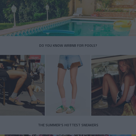
DO YOU KNOW AIRBNB FOR POOLS?
THE SUMMER’S HOTTEST SNEAKERS