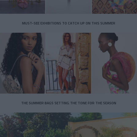
MUST-SEE EXHIBITIONS TO CATCH UP ON THIS SUMMER
THE SUMMER BAGS SETTING THE TONE FOR THE SEASON