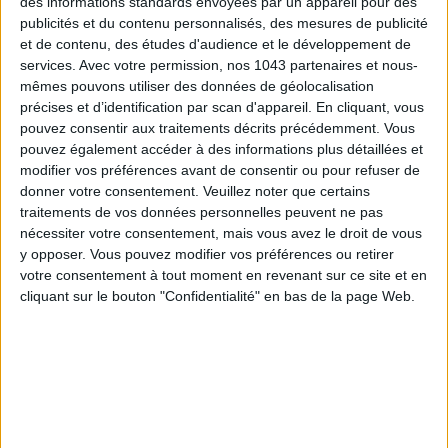
des informations standards envoyées par un appareil pour des
publicités et du contenu personnalisés, des mesures de publicité
et de contenu, des études d'audience et le développement de
services.
Avec votre permission, nos 1043 partenaires et nous-
mêmes pouvons utiliser des données de géolocalisation
précises et d’identification par scan d'appareil. En cliquant, vous
pouvez consentir aux traitements décrits précédemment. Vous
pouvez également accéder à des informations plus détaillées et
modifier vos préférences avant de consentir ou pour refuser de
donner votre consentement.
Veuillez noter que certains
THE MOST STYLISH LUGGAGE FOR TRAVELING IN STYLE
traitements de vos données personnelles peuvent ne pas
nécessiter votre consentement, mais vous avez le droit de vous
y opposer. Vous pouvez modifier vos préférences ou retirer
votre consentement à tout moment en revenant sur ce site et en
cliquant sur le bouton "Confidentialité" en bas de la page Web.