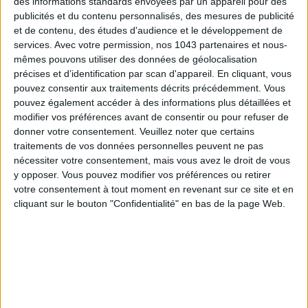
des informations standards envoyées par un appareil pour des
publicités et du contenu personnalisés, des mesures de publicité
et de contenu, des études d'audience et le développement de
services.
Avec votre permission, nos 1043 partenaires et nous-
mêmes pouvons utiliser des données de géolocalisation
précises et d’identification par scan d'appareil. En cliquant, vous
pouvez consentir aux traitements décrits précédemment. Vous
pouvez également accéder à des informations plus détaillées et
modifier vos préférences avant de consentir ou pour refuser de
donner votre consentement.
Veuillez noter que certains
traitements de vos données personnelles peuvent ne pas
SPF 50 SUNSCREENS YOU'LL ACTUALLY WANT TO SLATHER ON
nécessiter votre consentement, mais vous avez le droit de vous
y opposer. Vous pouvez modifier vos préférences ou retirer
votre consentement à tout moment en revenant sur ce site et en
cliquant sur le bouton "Confidentialité" en bas de la page Web.