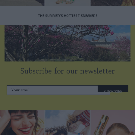
THE SUMMER’S HOTTEST SNEAKERS
Subscribe for our newsletter
SUBSCRIBE