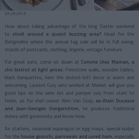
03.29.2013
How about taking advantage of the long Easter weekend
to
stroll around a quaint buzzing area?
Head for the
Batignolles where the annual tag sale will be in full swing:
stands of postcards, clothing, lingerie, vintage furniture.
For great eats, come sit down at
Comme
chez Maman, a
chic bistrot at light prices
. Freestone walls, wooden tables,
black banquettes, here the bistrot-loft decor is warm and
welcoming. Laurent Cury who worked at Market will give you
good tips on the wine list and pamper you from start to
finish, as for chef-owner Wim Van Gorp,
ex-Alain Ducasse
and Jean-Georges Vongerichten,
he produces traditional
dishes with generosity and know-how.
As starters, seasonal asparagus or egg mayo, special kudos
for the
house gnocchi, parmesan and cured ham
, especially