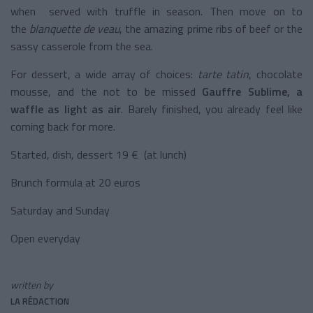
when served with truffle in season. Then move on to
the
blanquette de veau
, the amazing prime ribs of beef or the
sassy casserole from the sea.
For dessert, a wide array of choices:
tarte tatin
, chocolate
mousse, and the not to be missed
Gauffre Sublime, a
waffle as light as air
. Barely finished, you already feel like
coming back for more.
Started, dish, dessert 19 € (at lunch)
Brunch formula at 20 euros
Saturday and Sunday
Open everyday
written by
LA RÉDACTION