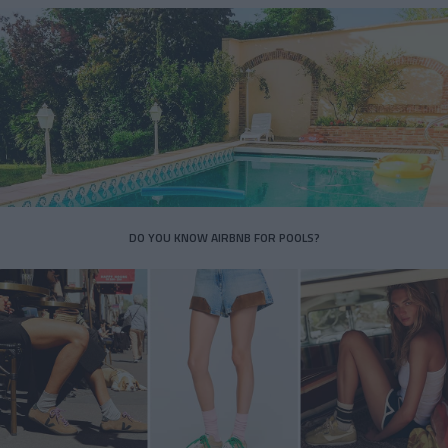
DO YOU KNOW AIRBNB FOR POOLS?