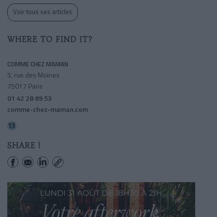
Voir tous ses articles
WHERE TO FIND IT?
COMME CHEZ MAMAN
5, rue des Moines
75017 Paris
01 42 28 89 53
comme-chez-maman.com
Brochant
SHARE !