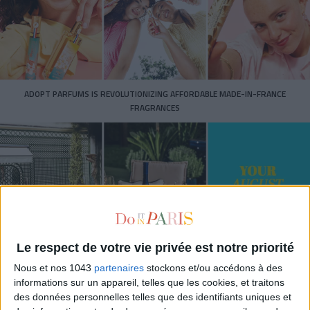
ADOPT PARFUMS IS REVOLUTIONIZING AFFORDABLE MADE-IN-FRANCE
FRAGRANCES
Le respect de votre vie privée est notre priorité
Nous et nos 1043
partenaires
stockons et/ou accédons à des
15 IDEAS FOR ENJOYING AUGUST IN PARIS
informations sur un appareil, telles que les cookies, et traitons
des données personnelles telles que des identifiants uniques et