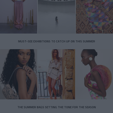
MUST-SEE EXHIBITIONS TO CATCH UP ON THIS SUMMER
THE SUMMER BAGS SETTING THE TONE FOR THE SEASON