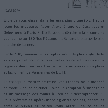
10.02.2014
Envie de vous glisser
dans les escarpins d’une it-girl et de
jouer les modeuses façon Alexa Chung ou Cara Jocelyn
Delevingne à Paris
? Do It vous a déniché
« la » combine
coolissime au 130 Rue Réaumur,
à Sentier, le quartier le plus
branché de l’année…
Car
le 130
,
nouveau « concept-store » le plus stylé de la
saison
qui fait frémir de désir toutes les rédactrices de mode
organise
deux journées très particulières
pour ravir de plaisir
et bichonner nos Parisiennes de DO IT.
Le concept ?
Profiter de ce nouveau rendez-vous branché
en mode « pause déjeuner » avec un
comptoir à smoothies
et un massage des mains à l’œil pour décompresser
. Si
vous préférez les
apéro-shopping entre copines
, débarquez
après le bureau et
faites vous offrir une coupe de