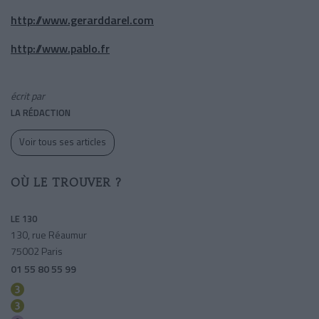
http://www.gerarddarel.com
http://www.pablo.fr
écrit par
LA RÉDACTION
Voir tous ses articles
OÙ LE TROUVER ?
LE 130
130, rue Réaumur
75002 Paris
01 55 80 55 99
Sentier
Bourse