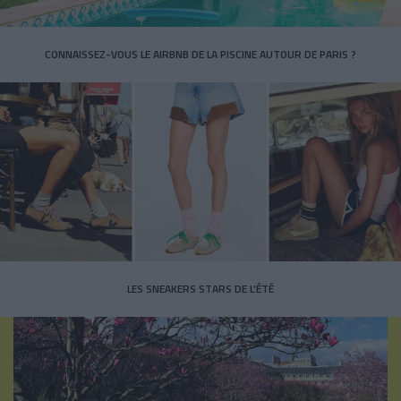
CONNAISSEZ-VOUS LE AIRBNB DE LA PISCINE AUTOUR DE PARIS ?
LES SNEAKERS STARS DE L’ÉTÉ