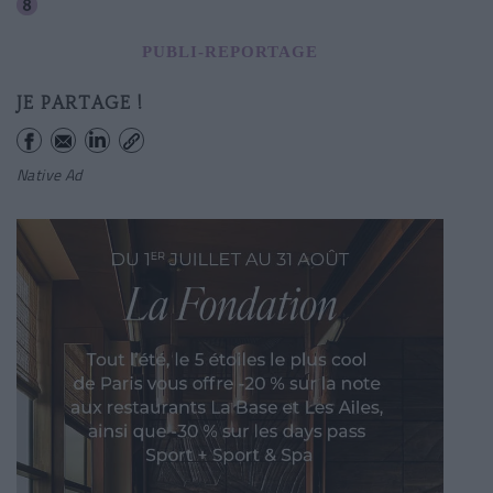
Grands Boulevards
PUBLI-REPORTAGE
JE PARTAGE !
Native Ad