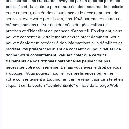
des informations standards envoyées par un appareil pour des
publicités et du contenu personnalisés, des mesures de publicité
et de contenu, des études d'audience et le développement de
services.
Avec votre permission, nos 1043 partenaires et nous-
mêmes pouvons utiliser des données de géolocalisation
précises et d’identification par scan d'appareil. En cliquant, vous
pouvez consentir aux traitements décrits précédemment. Vous
pouvez également accéder à des informations plus détaillées et
modifier vos préférences avant de consentir ou pour refuser de
donner votre consentement.
Veuillez noter que certains
traitements de vos données personnelles peuvent ne pas
TOUT CE QUE VOUS DEVEZ FAIRE À PARIS EN AOÛT
nécessiter votre consentement, mais vous avez le droit de vous
y opposer. Vous pouvez modifier vos préférences ou retirer
votre consentement à tout moment en revenant sur ce site et en
cliquant sur le bouton "Confidentialité" en bas de la page Web.