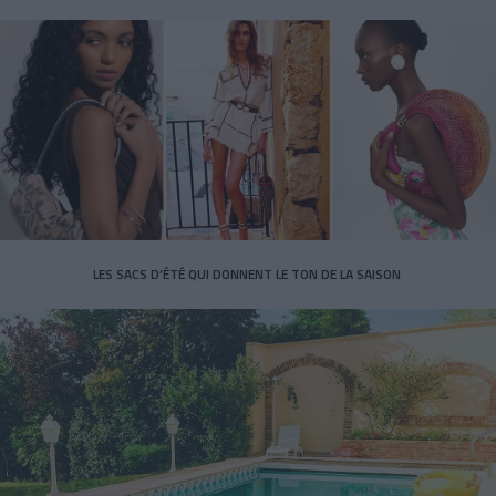
LES SACS D’ÉTÉ QUI DONNENT LE TON DE LA SAISON