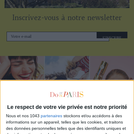
Inscrivez-vous à notre newsletter
S'INSCRIRE
Le respect de votre vie privée est notre priorité
Nous et nos 1043
partenaires
stockons et/ou accédons à des
informations sur un appareil, telles que les cookies, et traitons
ADOPT PARFUMS RÉVOLUTIONNE LA PARFUMERIE MADE IN FRANCE À PETIT PRIX
des données personnelles telles que des identifiants uniques et