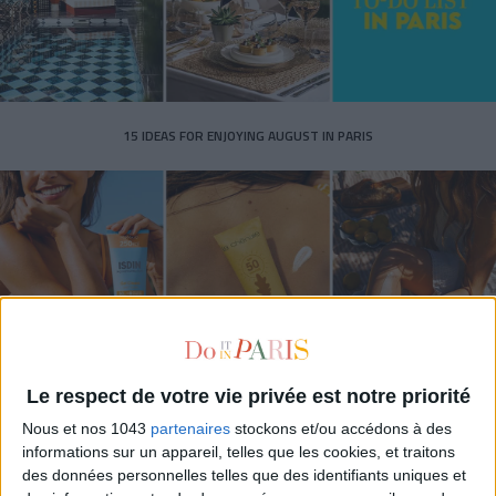
15 IDEAS FOR ENJOYING AUGUST IN PARIS
Le respect de votre vie privée est notre priorité
SPF 50 SUNSCREENS YOU'LL ACTUALLY WANT TO SLATHER ON
Nous et nos 1043
partenaires
stockons et/ou accédons à des
informations sur un appareil, telles que les cookies, et traitons
des données personnelles telles que des identifiants uniques et