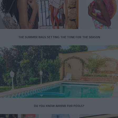
THE SUMMER BAGS SETTING THE TONE FOR THE SEASON
DO YOU KNOW AIRBNB FOR POOLS?