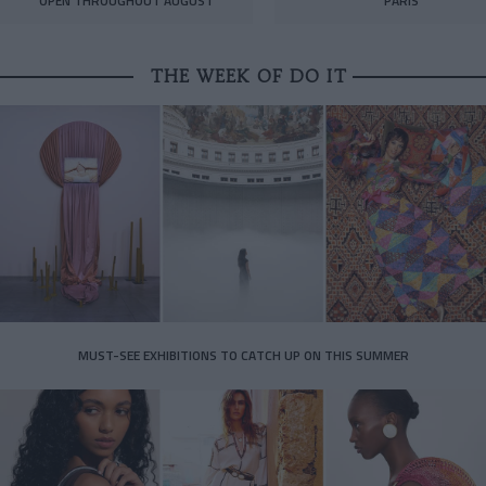
OPEN THROUGHOUT AUGUST
PARIS
THE WEEK OF DO IT
MUST-SEE EXHIBITIONS TO CATCH UP ON THIS SUMMER