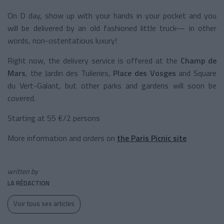
On D day, show up with your hands in your pocket and you
will be delivered by an old fashioned little truck— in other
words, non-ostentatious luxury!
Right now, the delivery service is offered at the
Champ de
Mars
, the Jardin des Tuileries,
Place des Vosges
and Square
du Vert-Galant, but other parks and gardens will soon be
covered.
Starting at 55 €/2 persons
More information and orders on
the Paris Picnic site
written by
LA RÉDACTION
Voir tous ses articles