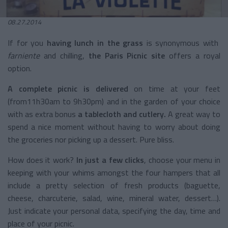
08.27.2014
If for you
having lunch in the grass
is synonymous with
farniente
and chilling,
the Paris Picnic site
offers a royal
option.
A complete picnic is delivered
on time at your feet
(from11h30am to 9h30pm) and in the garden of your choice
with as extra bonus
a tablecloth and cutlery.
A great way to
spend a nice moment without having to worry about doing
the groceries nor picking up a dessert. Pure bliss.
How does it work?
In just a few clicks
, choose your menu in
keeping with your whims amongst the four hampers that all
include a pretty selection of fresh products (baguette,
cheese, charcuterie, salad, wine, mineral water, dessert…).
Just indicate your personal data, specifying the day, time and
place of your picnic.