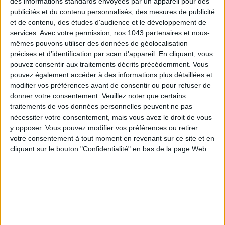
des informations standards envoyées par un appareil pour des
publicités et du contenu personnalisés, des mesures de publicité
et de contenu, des études d'audience et le développement de
services.
Avec votre permission, nos 1043 partenaires et nous-
mêmes pouvons utiliser des données de géolocalisation
précises et d’identification par scan d'appareil. En cliquant, vous
pouvez consentir aux traitements décrits précédemment. Vous
pouvez également accéder à des informations plus détaillées et
modifier vos préférences avant de consentir ou pour refuser de
donner votre consentement.
Veuillez noter que certains
THE BEST HOTELS FOR A SPA AND GASTRONOMY WEEKEND
traitements de vos données personnelles peuvent ne pas
nécessiter votre consentement, mais vous avez le droit de vous
y opposer. Vous pouvez modifier vos préférences ou retirer
votre consentement à tout moment en revenant sur ce site et en
cliquant sur le bouton "Confidentialité" en bas de la page Web.