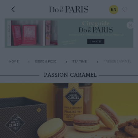
EN
HOME
RESTO & FOOD
TEA TIME
PASSION CARAMEL
PASSION CARAMEL