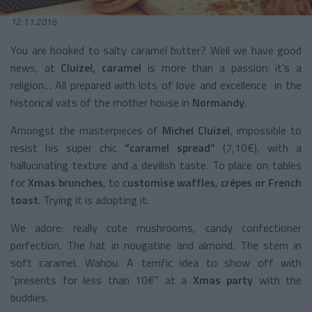
12.11.2016
You are hooked to salty caramel butter? Well we have good
news, at
Cluizel, caramel
is more than a passion: it’s a
religion… All prepared with lots of love and excellence in the
historical vats of the mother house in
Normandy
.
Amongst the masterpieces of
Michel Cluizel
, impossible to
resist his super chic
“caramel spread”
(7,10€), with a
hallucinating texture and a devilish taste. To place on tables
for
Xmas brunches
, to c
ustomise waffles
,
crêpes or French
toast
. Trying it is adopting it.
We adore: really cute mushrooms, candy confectioner
perfection. The hat in nougatine and almond. The stem in
soft caramel. Wahou. A terrific idea to show off with
“presents for less than 10€” at a
Xmas party
with the
buddies.