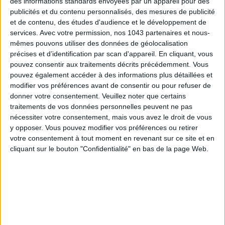
des informations standards envoyées par un appareil pour des
THE BEST HOTELS FOR A SPA AND GASTRONOMY WEEKEND
publicités et du contenu personnalisés, des mesures de publicité
et de contenu, des études d'audience et le développement de
services.
Avec votre permission, nos 1043 partenaires et nous-
mêmes pouvons utiliser des données de géolocalisation
précises et d’identification par scan d'appareil. En cliquant, vous
pouvez consentir aux traitements décrits précédemment. Vous
pouvez également accéder à des informations plus détaillées et
modifier vos préférences avant de consentir ou pour refuser de
donner votre consentement.
Veuillez noter que certains
traitements de vos données personnelles peuvent ne pas
nécessiter votre consentement, mais vous avez le droit de vous
y opposer. Vous pouvez modifier vos préférences ou retirer
THE MOST STYLISH LUGGAGE FOR TRAVELING IN STYLE
votre consentement à tout moment en revenant sur ce site et en
cliquant sur le bouton "Confidentialité" en bas de la page Web.