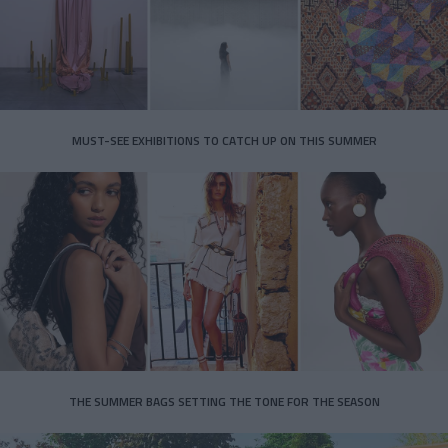
MUST-SEE EXHIBITIONS TO CATCH UP ON THIS SUMMER
THE SUMMER BAGS SETTING THE TONE FOR THE SEASON