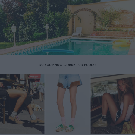
DO YOU KNOW AIRBNB FOR POOLS?