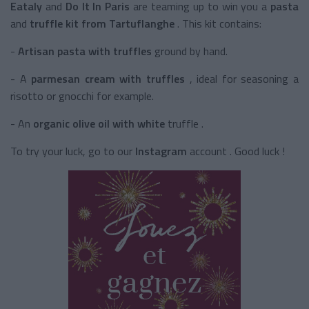
Eataly
and
Do It In Paris
are teaming up to win you a
pasta
and
truffle kit from Tartuflanghe
. This kit contains:
-
Artisan pasta with truffles
ground by hand.
- A
parmesan cream with truffles
, ideal for seasoning a
risotto or gnocchi for example.
- An
organic olive oil with
white
truffle
.
To try your luck, go to our
Instagram
account
. Good luck !