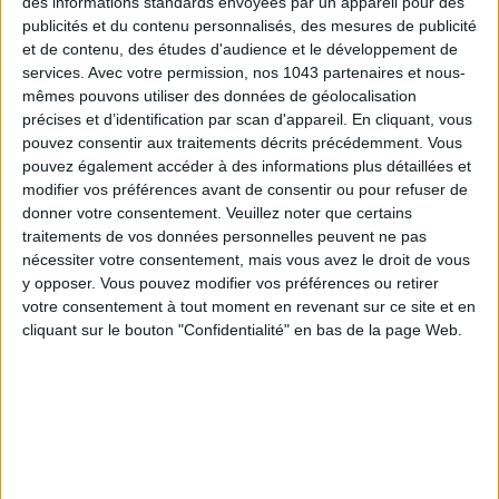
des informations standards envoyées par un appareil pour des
publicités et du contenu personnalisés, des mesures de publicité
ADOPT PARFUMS IS REVOLUTIONIZING AFFORDABLE MADE-IN-FRANCE
et de contenu, des études d'audience et le développement de
FRAGRANCES
services.
Avec votre permission, nos 1043 partenaires et nous-
mêmes pouvons utiliser des données de géolocalisation
précises et d’identification par scan d'appareil. En cliquant, vous
pouvez consentir aux traitements décrits précédemment. Vous
pouvez également accéder à des informations plus détaillées et
modifier vos préférences avant de consentir ou pour refuser de
donner votre consentement.
Veuillez noter que certains
traitements de vos données personnelles peuvent ne pas
nécessiter votre consentement, mais vous avez le droit de vous
y opposer. Vous pouvez modifier vos préférences ou retirer
votre consentement à tout moment en revenant sur ce site et en
cliquant sur le bouton "Confidentialité" en bas de la page Web.
15 IDEAS FOR ENJOYING AUGUST IN PARIS