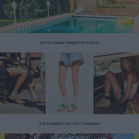
DO YOU KNOW AIRBNB FOR POOLS?
THE SUMMER’S HOTTEST SNEAKERS