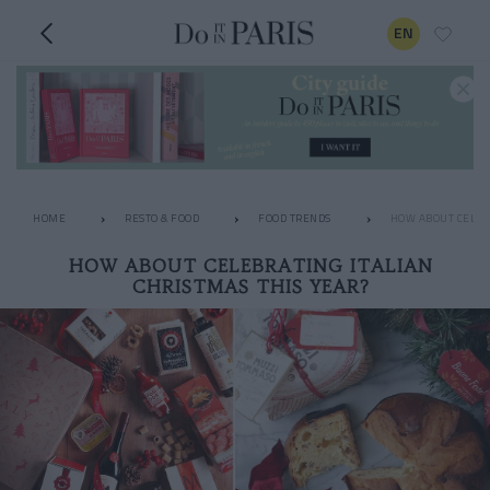
EN
HOME
RESTO & FOOD
FOOD TRENDS
HOW ABOUT CELEBR
HOW ABOUT CELEBRATING ITALIAN
CHRISTMAS THIS YEAR?