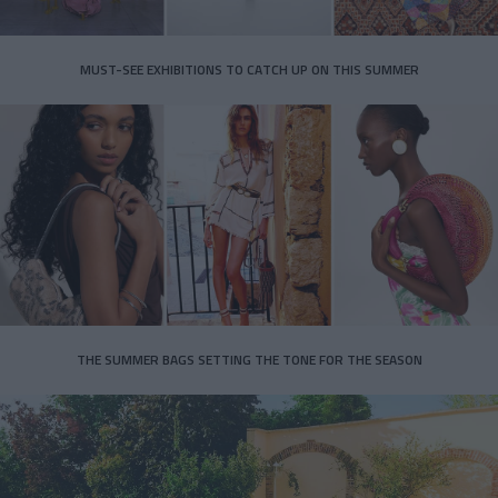
MUST-SEE EXHIBITIONS TO CATCH UP ON THIS SUMMER
THE SUMMER BAGS SETTING THE TONE FOR THE SEASON