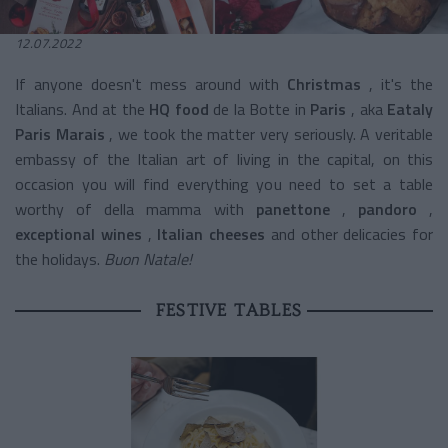
12.07.2022
If anyone doesn't mess around with
Christmas
, it's the
Italians. And at the
HQ food
de la Botte in
Paris
, aka
Eataly
Paris Marais
, we took the matter very seriously. A veritable
embassy of the Italian art of living in the capital, on this
occasion you will find everything you need to set a table
worthy of della mamma with
panettone
,
pandoro
,
exceptional wines
,
Italian cheeses
and other delicacies for
the holidays.
Buon Natale!
FESTIVE TABLES