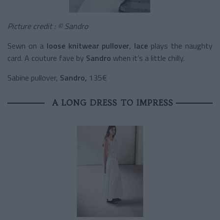
Picture credit : © Sandro
Sewn on a
loose knitwear pullover
,
lace
plays the naughty
card. A couture fave by
Sandro
when it’s a little chilly.
Sabine pullover,
Sandro,
135€
A LONG DRESS TO IMPRESS