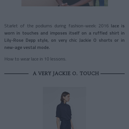
Starlet of the podiums during fashion-week: 2016
lace is
worn in touches and imposes itself on a ruffled shirt in
Lily-Rose Depp style, on very chic Jackie O shorts or in
new-age vestal mode.
How to wear lace in 10 lessons.
A VERY JACKIE O. TOUCH