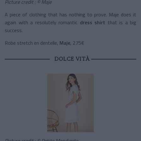
Picture credit : © Maje
A piece of clothing that has nothing to prove. Maje does it
again with a resolutely romantic
dress shirt
that is a big
success.
Robe stretch en dentelle,
Maje
, 275€
DOLCE VITÀ
Picture credit : © Petite Mendigote