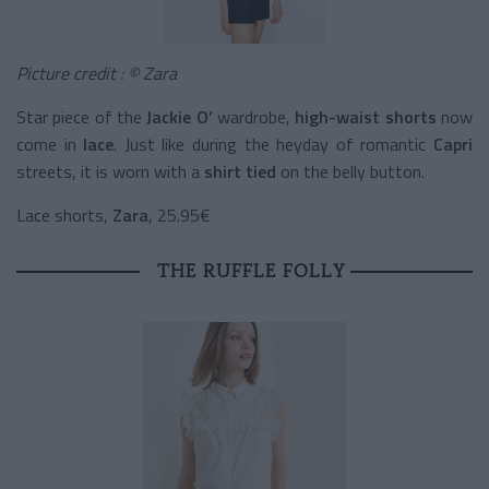
Picture credit : © Zara
Star piece of the
Jackie O’
wardrobe,
high-waist shorts
now
come in
lace
. Just like during the heyday of romantic
Capri
streets, it is worn with a
shirt tied
on the belly button.
Lace shorts,
Zara
, 25.95€
THE RUFFLE FOLLY