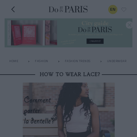
EN
HOME
FASHION
FASHION TRENDS
UNDERWEAR
HOW TO WEAR LACE?