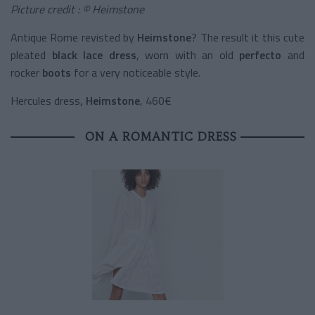
Picture credit : © Heimstone
Antique Rome revisted by
Heimstone
? The result it this cute
pleated
black lace dress
, worn with an old
perfecto
and
rocker
boots
for a very noticeable style.
Hercules dress,
Heimstone
, 460€
ON A ROMANTIC DRESS