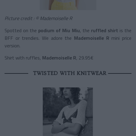
Picture credit : © Mademoiselle R
Spotted on the
podium of Miu Miu
, the
ruffled shirt
is the
BFF or trendies. We adore the
Mademoiselle R
mini price
version.
Shirt with ruffles,
Mademoiselle R
, 29.95€
TWISTED WITH KNITWEAR