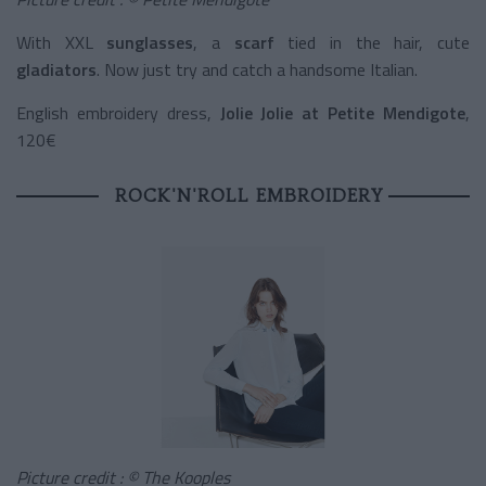
With XXL
sunglasses
, a
scarf
tied in the hair, cute
gladiators
. Now just try and catch a handsome Italian.
English embroidery dress,
Jolie Jolie at Petite Mendigote
,
120€
ROCK'N'ROLL EMBROIDERY
Picture credit : © The Kooples