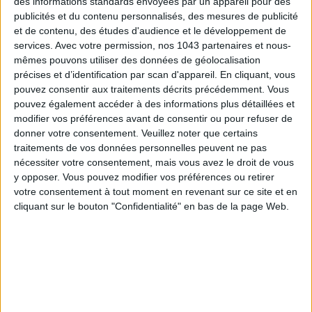
des informations standards envoyées par un appareil pour des
publicités et du contenu personnalisés, des mesures de publicité
et de contenu, des études d'audience et le développement de
services.
Avec votre permission, nos 1043 partenaires et nous-
mêmes pouvons utiliser des données de géolocalisation
précises et d’identification par scan d'appareil. En cliquant, vous
pouvez consentir aux traitements décrits précédemment. Vous
pouvez également accéder à des informations plus détaillées et
modifier vos préférences avant de consentir ou pour refuser de
donner votre consentement.
Veuillez noter que certains
traitements de vos données personnelles peuvent ne pas
THE BEST HOTELS FOR A SPA AND GASTRONOMY WEEKEND
nécessiter votre consentement, mais vous avez le droit de vous
y opposer. Vous pouvez modifier vos préférences ou retirer
votre consentement à tout moment en revenant sur ce site et en
cliquant sur le bouton "Confidentialité" en bas de la page Web.