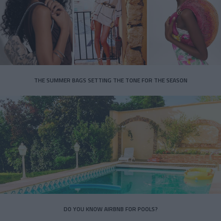
THE SUMMER BAGS SETTING THE TONE FOR THE SEASON
DO YOU KNOW AIRBNB FOR POOLS?