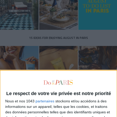
15 IDEAS FOR ENJOYING AUGUST IN PARIS
Le respect de votre vie privée est notre priorité
Nous et nos 1043
partenaires
stockons et/ou accédons à des
SPF 50 SUNSCREENS YOU'LL ACTUALLY WANT TO SLATHER ON
informations sur un appareil, telles que les cookies, et traitons
des données personnelles telles que des identifiants uniques et