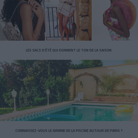
LES SACS D’ÉTÉ QUI DONNENT LE TON DE LA SAISON
CONNAISSEZ-VOUS LE AIRBNB DE LA PISCINE AUTOUR DE PARIS ?