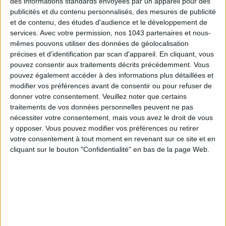
des informations standards envoyées par un appareil pour des
publicités et du contenu personnalisés, des mesures de publicité
et de contenu, des études d'audience et le développement de
services.
Avec votre permission, nos 1043 partenaires et nous-
mêmes pouvons utiliser des données de géolocalisation
précises et d’identification par scan d'appareil. En cliquant, vous
pouvez consentir aux traitements décrits précédemment. Vous
pouvez également accéder à des informations plus détaillées et
modifier vos préférences avant de consentir ou pour refuser de
donner votre consentement.
Veuillez noter que certains
traitements de vos données personnelles peuvent ne pas
LES MEILLEURS HÔTELS POUR UN WEEK-END SPA ET GASTRONOMIE
nécessiter votre consentement, mais vous avez le droit de vous
y opposer. Vous pouvez modifier vos préférences ou retirer
votre consentement à tout moment en revenant sur ce site et en
cliquant sur le bouton "Confidentialité" en bas de la page Web.