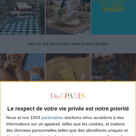
TOUT CE QUE VOUS DEVEZ FAIRE À PARIS EN AOÛT
Le respect de votre vie privée est notre priorité
Nous et nos 1043
partenaires
stockons et/ou accédons à des
LES SPF 50 QUI DONNENT ENVIE DE SE TARTINER
informations sur un appareil, telles que les cookies, et traitons
des données personnelles telles que des identifiants uniques et