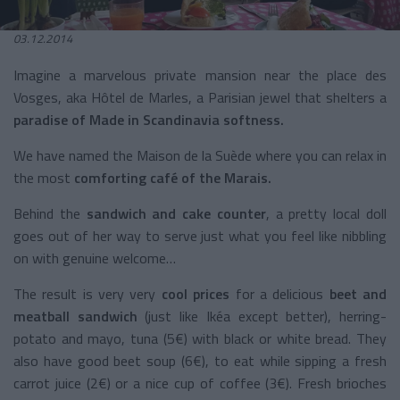
03.12.2014
Imagine a marvelous private mansion near the place des
Vosges, aka Hôtel de Marles, a Parisian jewel that shelters a
paradise of Made in Scandinavia softness.
We have named the Maison de la Suède where you can relax in
the most
comforting café of the Marais.
Behind the
sandwich and cake counter
, a pretty local doll
goes out of her way to serve just what you feel like nibbling
on with genuine welcome…
The result is very very
cool prices
for a delicious
beet and
meatball sandwich
(just like Ikéa except better), herring-
potato and mayo, tuna (5€) with black or white bread. They
also have good beet soup (6€), to eat while sipping a fresh
carrot juice (2€) or a nice cup of coffee (3€). Fresh brioches