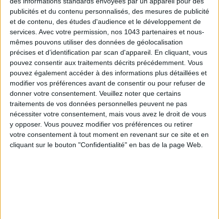
des informations standards envoyées par un appareil pour des
publicités et du contenu personnalisés, des mesures de publicité
et de contenu, des études d'audience et le développement de
services.
Avec votre permission, nos 1043 partenaires et nous-
mêmes pouvons utiliser des données de géolocalisation
précises et d’identification par scan d'appareil. En cliquant, vous
pouvez consentir aux traitements décrits précédemment. Vous
pouvez également accéder à des informations plus détaillées et
modifier vos préférences avant de consentir ou pour refuser de
donner votre consentement.
Veuillez noter que certains
traitements de vos données personnelles peuvent ne pas
THE BEST HOTELS FOR A SPA AND GASTRONOMY WEEKEND
nécessiter votre consentement, mais vous avez le droit de vous
y opposer. Vous pouvez modifier vos préférences ou retirer
votre consentement à tout moment en revenant sur ce site et en
cliquant sur le bouton "Confidentialité" en bas de la page Web.