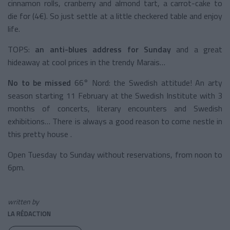
cinnamon rolls, cranberry and almond tart, a carrot-cake to
die for (4€). So just settle at a little checkered table and enjoy
life.
TOPS:
an anti-blues address for Sunday
and a great
hideaway at cool prices in the trendy Marais…
No to be missed
66° Nord: the Swedish attitude! An arty
season starting 11 February at the Swedish Institute with 3
months of concerts, literary encounters and Swedish
exhibitions… There is always a good reason to come nestle in
this pretty house .
Open Tuesday to Sunday without reservations, from noon to
6pm.
written by
LA RÉDACTION