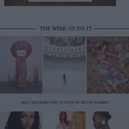
THE WEEK OF DO IT
MUST-SEE EXHIBITIONS TO CATCH UP ON THIS SUMMER