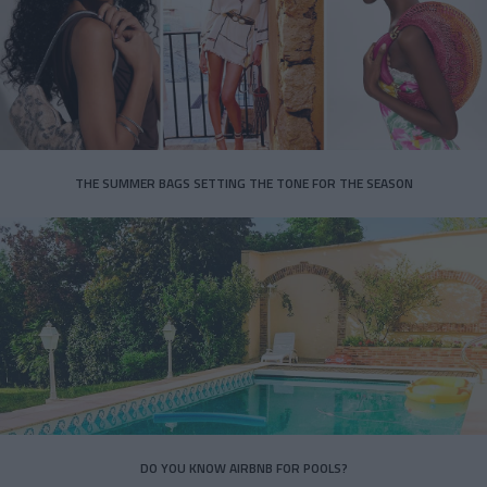
THE SUMMER BAGS SETTING THE TONE FOR THE SEASON
DO YOU KNOW AIRBNB FOR POOLS?