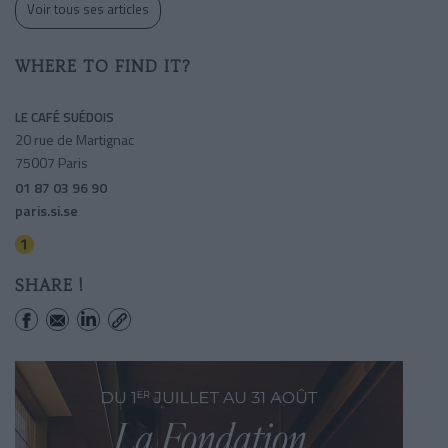
Voir tous ses articles
WHERE TO FIND IT?
LE CAFÉ SUÉDOIS
20 rue de Martignac
75007 Paris
01 87 03 96 90
paris.si.se
Saint-paul (le Marais)
SHARE !