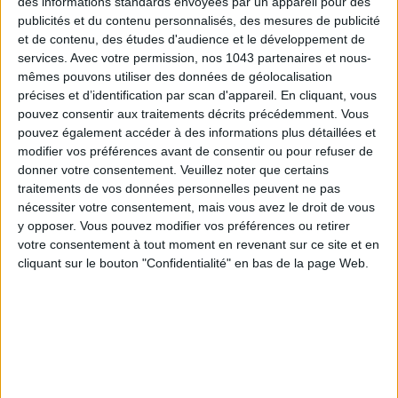
des informations standards envoyées par un appareil pour des
CONNAISSEZ-VOUS LE AIRBNB DE LA PISCINE AUTOUR DE PARIS ?
publicités et du contenu personnalisés, des mesures de publicité
et de contenu, des études d'audience et le développement de
services.
Avec votre permission, nos 1043 partenaires et nous-
mêmes pouvons utiliser des données de géolocalisation
précises et d’identification par scan d'appareil. En cliquant, vous
pouvez consentir aux traitements décrits précédemment. Vous
pouvez également accéder à des informations plus détaillées et
modifier vos préférences avant de consentir ou pour refuser de
donner votre consentement.
Veuillez noter que certains
traitements de vos données personnelles peuvent ne pas
nécessiter votre consentement, mais vous avez le droit de vous
y opposer. Vous pouvez modifier vos préférences ou retirer
LES SNEAKERS STARS DE L’ÉTÉ
votre consentement à tout moment en revenant sur ce site et en
cliquant sur le bouton "Confidentialité" en bas de la page Web.