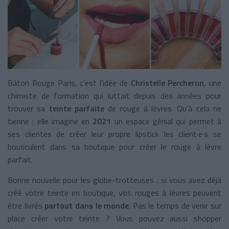
Bâton Rouge Paris, c’est l’idée de
Christelle Percheron
, une
chimiste de formation qui luttait depuis des années pour
trouver sa
teinte parfaite
de rouge à lèvres. Qu’à cela ne
tienne : elle imagine en
2021
un espace génial qui permet à
ses clientes de créer leur propre lipstick les client·e·s se
bousculent dans sa boutique pour créer le rouge à lèvre
parfait.
Bonne nouvelle pour les globe-trotteuses : si vous avez déjà
créé votre teinte en boutique, vos rouges à lèvres peuvent
être livrés
partout dans le monde
. Pas le temps de venir sur
place créer votre teinte ? Vous pouvez aussi shopper