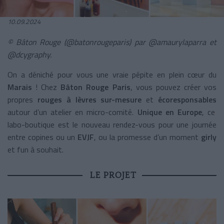
10.09.2024
© Bâton Rouge (@batonrougeparis) par @amaurylaparra et
@dcygraphy.
On a déniché pour vous une vraie pépite en plein cœur du
Marais
! Chez
Bâton Rouge Paris
, vous pouvez créer vos
propres
rouges à lèvres sur-mesure
et
écoresponsables
autour d’un atelier en micro-comité.
Unique en Europe
, ce
labo-boutique est le nouveau rendez-vous pour une journée
entre copines ou un
EVJF
, ou la promesse d’un moment
girly
et fun à souhait.
LE PROJET