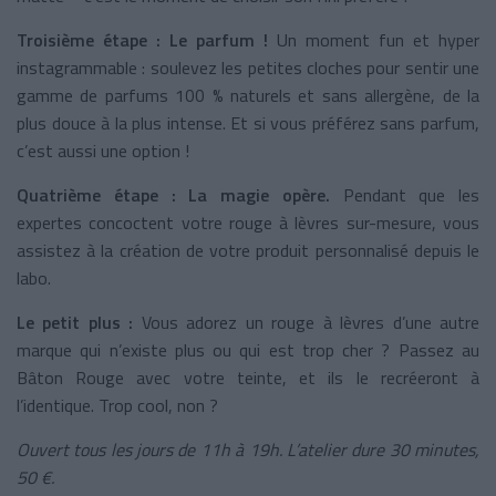
Troisième étape : Le parfum !
Un moment fun et hyper
instagrammable : soulevez les petites cloches pour sentir une
gamme de parfums 100 % naturels et sans allergène, de la
plus douce à la plus intense. Et si vous préférez sans parfum,
c’est aussi une option !
Quatrième étape : La magie opère.
Pendant que les
expertes concoctent votre rouge à lèvres sur-mesure, vous
assistez à la création de votre produit personnalisé depuis le
labo.
Le petit plus :
Vous adorez un rouge à lèvres d’une autre
marque qui n’existe plus ou qui est trop cher ? Passez au
Bâton Rouge avec votre teinte, et ils le recréeront à
l’identique. Trop cool, non ?
Ouvert tous les jours de 11h à 19h. L’atelier dure 30 minutes,
50 €.