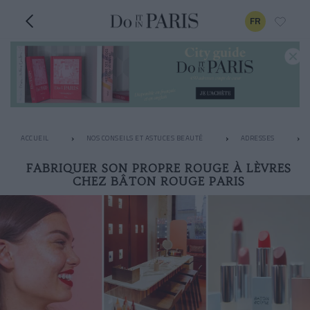
FR
ACCUEIL
NOS CONSEILS ET ASTUCES BEAUTÉ
ADRESSES
FABRIQUER SON PROPRE ROUGE À LÈVRES
CHEZ BÂTON ROUGE PARIS