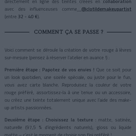
directement en ligne des teintes créées en
collaboration
avec des influenceuses comme
@clotildemakeupartist
(entre
32 - 40 €
).
COMMENT ÇA SE PASSE ?
Voici comment se déroule la création de votre rouge à lèvres
sur-mesure (pensez à réserver l’atelier en avance !) :
Première étape : Papotez de vos envies !
Que ce soit pour
un look quotidien, une soirée spéciale, ou juste pour le fun,
vous avez carte blanche. Reproduisez la couleur de votre
rouge préféré, assortissez-la à une tenue ou un accessoire,
ou créez une teinte totalement unique avec l’aide des make-
up artists passionnées.
Deuxième étape : Choisissez la texture
: matte, satinée,
naturelle (97,5 % d’ingrédients naturels), gloss ou liquide
matte – c’est le moment de choisir son fini préféré !