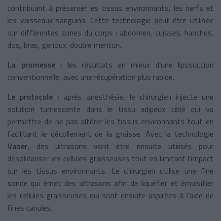
contribuant à préserver les tissus environnants, les nerfs et
les vaisseaux sanguins. Cette technologie peut être utilisée
sur différentes zones du corps : abdomen, cuisses, hanches,
dos, bras, genoux, double menton.
La promesse :
les résultats en mieux d’une liposuccion
conventionnelle, avec une récupération plus rapide.
Le protocole :
après anesthésie, le chirurgien injecte une
solution tumescente dans le tissu adipeux ciblé qui va
permettre de ne pas altérer les tissus environnants tout en
facilitant le décollement de la graisse. Avec la technologie
Vaser
,
des ultrasons vont être ensuite utilisés pour
désolidariser les cellules graisseuses tout en limitant l'impact
sur les tissus environnants. Le chirurgien utilise une fine
sonde qui émet des ultrasons afin de liquéfier et émulsifier
les cellules graisseuses qui sont ensuite aspirées à l’aide de
fines canules.