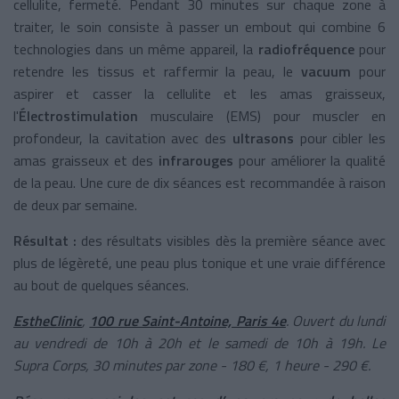
cellulite, fermeté. Pendant 30 minutes sur chaque zone à
traiter, le soin consiste à passer un embout qui combine 6
technologies dans un même appareil, la
radiofréquence
pour
retendre les tissus et raffermir la peau, le
vacuum
pour
aspirer et casser la cellulite et les amas graisseux,
l'
Électrostimulation
musculaire (EMS) pour muscler en
profondeur, la cavitation avec des
ultrasons
pour cibler les
amas graisseux et des
infrarouges
pour améliorer la qualité
de la peau. Une cure de dix séances est recommandée à raison
de deux par semaine.
Résultat :
des résultats visibles dès la première séance avec
plus de légèreté, une peau plus tonique et une vraie différence
au bout de quelques séances.
EstheClinic
,
100 rue Saint-Antoine, Paris 4e
. Ouvert du lundi
au vendredi de 10h à 20h et le samedi de 10h à 19h. Le
Supra Corps, 30 minutes par zone - 180 €, 1 heure - 290 €.