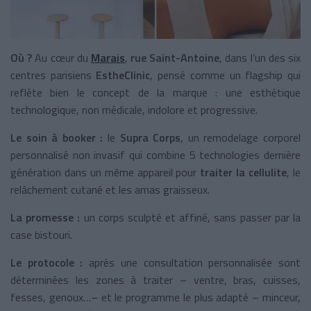
Où ?
Au cœur du
Marais
,
rue Saint-Antoine
, dans l’un des six
centres parisiens
EstheClinic
, pensé comme un flagship qui
reflète bien le concept de la marque : une esthétique
technologique, non médicale, indolore et progressive.
Le soin à booker :
le
Supra Corps
, un remodelage corporel
personnalisé non invasif qui combine 5 technologies dernière
génération dans un même appareil pour
traiter la cellulite
, le
relâchement cutané et les amas graisseux.
La promesse :
un corps sculpté et affiné, sans passer par la
case bistouri.
Le protocole
:
après une consultation personnalisée sont
déterminées les zones à traiter – ventre, bras, cuisses,
fesses, genoux…– et le programme le plus adapté – minceur,