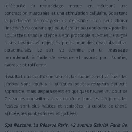
l’efficacité du remodelage manuel en induisant une
contraction musculaire et une stimulation cellulaire, boostant
la production de collagène et d'élastine – on peut choisir
l’intensité du courant qui peut être un peu douloureux pour les
douillettes. Chaque cliente a son protocole sur-mesure aligné
à ses besoins et objectifs précis pour des résultats ultra-
personnalisés. Le soin se termine par un
massage
remodelant
à l’huile de sésame et avocat pour tonifier,
hydrater et raffermir.
Résultat :
au bout d’une séance, la silhouette est affinée, les
jambes sont légères – quelques petites rougeurs peuvent
apparaître, mais disparaissent en quelques heures. Au bout de
7 séances conseillées à raison d’une tous les 15 jours, les
fesses sont plus hautes et sculptées, la culotte de cheval
affinée, les jambes lisses et galbées,
Spa Nescens
,
La Réserve Paris
,
42 avenue Gabriel, Paris 8e
.