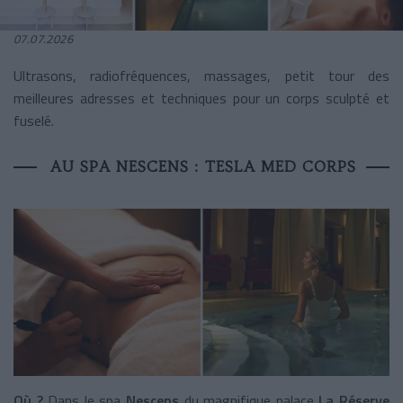
07.07.2026
Ultrasons, radiofréquences, massages, petit tour des
meilleures adresses et techniques pour un corps sculpté et
fuselé.
AU SPA NESCENS : TESLA MED CORPS
Où ?
Dans le spa
Nescens
du magnifique palace
La Réserve