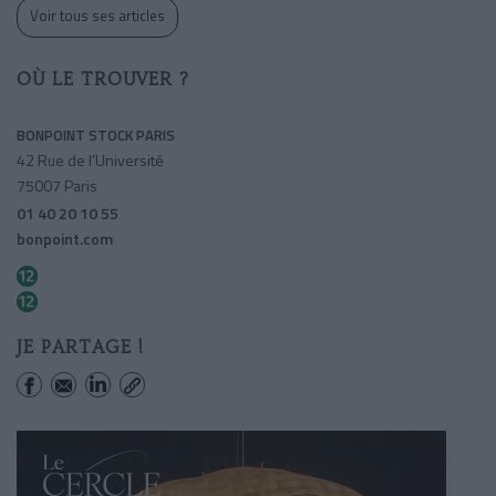
Voir tous ses articles
OÙ LE TROUVER ?
BONPOINT STOCK PARIS
42 Rue de l’Université
75007 Paris
01 40 20 10 55
bonpoint.com
Solferino
Rue Du Bac
JE PARTAGE !