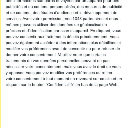
des informations standards envoyées par un appareil pour des
publicités et du contenu personnalisés, des mesures de publicité
et de contenu, des études d'audience et le développement de
services.
Avec votre permission, nos 1043 partenaires et nous-
mêmes pouvons utiliser des données de géolocalisation
précises et d’identification par scan d'appareil. En cliquant, vous
pouvez consentir aux traitements décrits précédemment. Vous
pouvez également accéder à des informations plus détaillées et
modifier vos préférences avant de consentir ou pour refuser de
donner votre consentement.
Veuillez noter que certains
traitements de vos données personnelles peuvent ne pas
LES PLUS BEAUX BAGAGES POUR VOYAGER AVEC STYLE
nécessiter votre consentement, mais vous avez le droit de vous
y opposer. Vous pouvez modifier vos préférences ou retirer
votre consentement à tout moment en revenant sur ce site et en
cliquant sur le bouton "Confidentialité" en bas de la page Web.