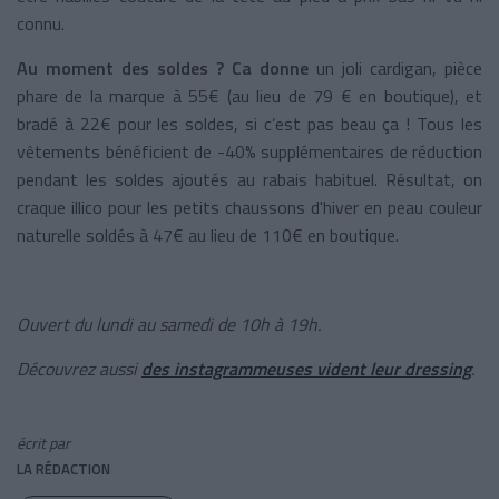
connu.
Au moment des soldes ? Ca donne
un joli cardigan, pièce
phare de la marque à 55€ (au lieu de 79 € en boutique), et
bradé à 22€ pour les soldes, si c’est pas beau ça ! Tous les
vêtements bénéficient de -40% supplémentaires de réduction
pendant les soldes ajoutés au rabais habituel. Résultat, on
craque illico pour les petits chaussons d'hiver en peau couleur
naturelle soldés à 47€ au lieu de 110€ en boutique.
Ouvert du lundi au samedi de 10h à 19h.
Découvrez aussi
des instagrammeuses vident leur dressing
.
écrit par
LA RÉDACTION