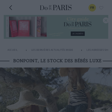
FR
ACCUEIL
LES DERNIÈRES ACTUALITÉS MODE
LES ADRESSES SHOPP
BONPOINT, LE STOCK DES BÉBÉS LUXE