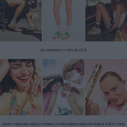
LES SNEAKERS STARS DE L’ÉTÉ
ADOPT PARFUMS RÉVOLUTIONNE LA PARFUMERIE MADE IN FRANCE À PETIT PRIX