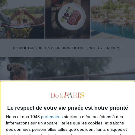
LES MEILLEURS HÔTELS POUR UN WEEK-END SPA ET GASTRONOMIE
Le respect de votre vie privée est notre priorité
Nous et nos 1043
partenaires
stockons et/ou accédons à des
informations sur un appareil, telles que les cookies, et traitons
5 BONS ROMANS EN FORMAT POCHE À DÉVORER CET ÉTÉ
des données personnelles telles que des identifiants uniques et