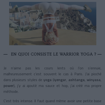
EN QUOI CONSISTE LE WARRIOR YOGA ?
Je n’aime pas les cours lents où l’on s’ennuie,
malheureusement c’est souvent le cas à Paris. J’ai pioché
dans plusieurs styles de
yoga
(
iyengar
,
ashtanga
,
winyasa
,
power
), j’y ai ajouté ma sauce et hop, j’ai créé ma propre
méthode.
C’est très intense. Il faut quand même avoir une petite base