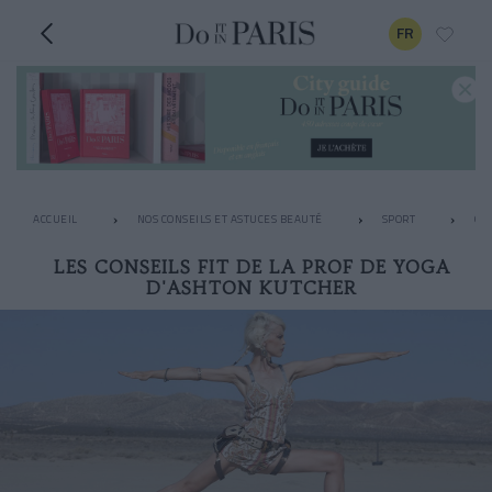
FR
ACCUEIL
NOS CONSEILS ET ASTUCES BEAUTÉ
SPORT
OÙ
LES CONSEILS FIT DE LA PROF DE YOGA
D'ASHTON KUTCHER