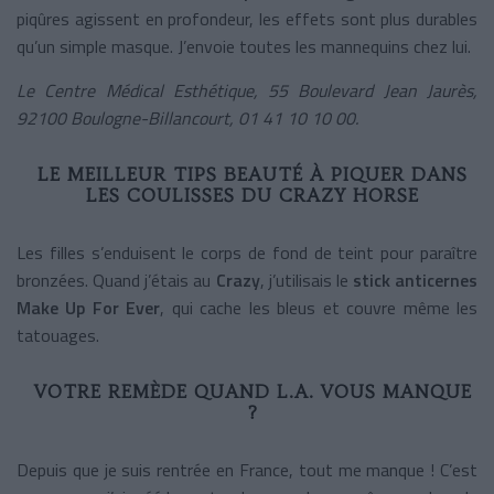
piqûres agissent en profondeur, les effets sont plus durables
qu’un simple masque. J’envoie toutes les mannequins chez lui.
Le Centre Médical Esthétique, 55 Boulevard Jean Jaurès,
92100 Boulogne-Billancourt, 01 41 10 10 00.
LE MEILLEUR TIPS BEAUTÉ À PIQUER DANS
LES COULISSES DU CRAZY HORSE
Les filles s’enduisent le corps de fond de teint pour paraître
bronzées. Quand j’étais au
Crazy
, j’utilisais le
stick anticernes
Make Up For Ever
, qui cache les bleus et couvre même les
tatouages.
VOTRE REMÈDE QUAND L.A. VOUS MANQUE
?
Depuis que je suis rentrée en France, tout me manque ! C’est