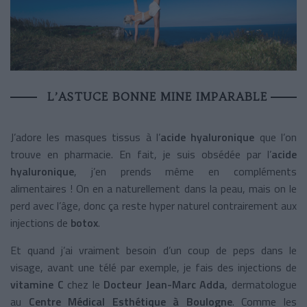
L’ASTUCE BONNE MINE IMPARABLE
J’adore les masques tissus à l’
acide hyaluronique
que l’on
trouve en pharmacie. En fait, je suis obsédée par l’
acide
hyaluronique
, j’en prends même en compléments
alimentaires ! On en a naturellement dans la peau, mais on le
perd avec l’âge, donc ça reste hyper naturel contrairement aux
injections de
botox
.
Et quand j’ai vraiment besoin d’un coup de peps dans le
visage, avant une télé par exemple, je fais des injections de
vitamine C
chez le
Docteur Jean-Marc Adda
, dermatologue
au
Centre Médical Esthétique à Boulogne
. Comme les