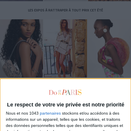
LES EXPOS À RATTRAPER À TOUT PRIX CET ÉTÉ
LES SACS D’ÉTÉ QUI DONNENT LE TON DE LA SAISON
Le respect de votre vie privée est notre priorité
Nous et nos 1043
partenaires
stockons et/ou accédons à des
informations sur un appareil, telles que les cookies, et traitons
des données personnelles telles que des identifiants uniques et