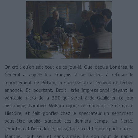
On croit qu’on sait tout de ce jour-là. Que, depuis
Londres
, le
Général a appelé les Français à se battre, à refuser le
renoncement de
Pétain
, la soumission à l’ennemi et l’échec
annoncé. Et pourtant. Droit, très impressionné devant le
véritable micro de la
BBC
qui servit à de Gaulle en ce jour
historique,
Lambert Wilson
rejoue ce moment-clé de notre
Histoire, et fait gonfler chez le spectateur un sentiment
peut-être oublié, surtout ces derniers temps. La fierté,
l’émotion et l’incrédulité, aussi, face à cet homme parti outre-
Manche, tout seul et sans armée, lire son bout de papier