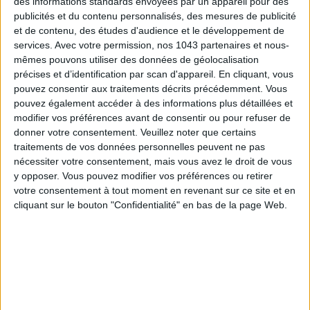
des informations standards envoyées par un appareil pour des
publicités et du contenu personnalisés, des mesures de publicité
et de contenu, des études d'audience et le développement de
services.
Avec votre permission, nos 1043 partenaires et nous-
mêmes pouvons utiliser des données de géolocalisation
précises et d’identification par scan d'appareil. En cliquant, vous
CONNAISSEZ-VOUS LE AIRBNB DE LA PISCINE AUTOUR DE PARIS ?
pouvez consentir aux traitements décrits précédemment. Vous
pouvez également accéder à des informations plus détaillées et
modifier vos préférences avant de consentir ou pour refuser de
donner votre consentement.
Veuillez noter que certains
traitements de vos données personnelles peuvent ne pas
nécessiter votre consentement, mais vous avez le droit de vous
y opposer. Vous pouvez modifier vos préférences ou retirer
votre consentement à tout moment en revenant sur ce site et en
cliquant sur le bouton "Confidentialité" en bas de la page Web.
LES SNEAKERS STARS DE L’ÉTÉ