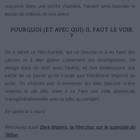
crayonné dans une petite chambre, faisant ainsi basculer le
destin de millions de nos aïeux.
POURQUOI (ET AVEC QUI) IL FAUT LE VOIR
?
On a adoré ce film humble, qui ne cherche ni à en faire des
caisses ni à aller glaner crânement les récompenses. On
plonge dans ce récit avec facilité, et l’on (re)découvre une
partie de ce passé qu’on n’avait pas forcément imprimé au
lycée. On n’hésite pas à emmener les kids (aucune scène
violente ni olé olé), voire à se faire une toile dominicale
transgénérationnelle avec la tribu au complet.
En salles le 4 mars
Retrouvez aussi
Dark Waters, le film choc sur le scandale du
Téflon