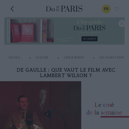
FR
ACCUEIL
CULTURE
CINÉ & SÉRIES
LES FILMS À VOIR A
DE GAULLE : QUE VAUT LE FILM AVEC
LAMBERT WILSON ?