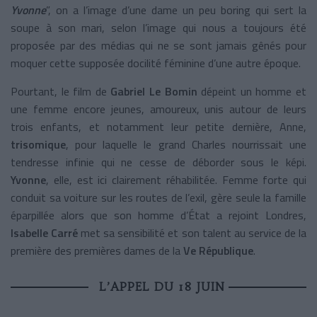
Yvonne
”, on a l’image d’une dame un peu boring qui sert la
soupe à son mari, selon l’image qui nous a toujours été
proposée par des médias qui ne se sont jamais gênés pour
moquer cette supposée docilité féminine d’une autre époque.
Pourtant, le film de
Gabriel Le Bomin
dépeint un homme et
une femme encore jeunes, amoureux, unis autour de leurs
trois enfants, et notamment leur petite dernière, Anne,
trisomique
, pour laquelle le grand Charles nourrissait une
tendresse infinie qui ne cesse de déborder sous le képi.
Yvonne
, elle, est ici clairement réhabilitée. Femme forte qui
conduit sa voiture sur les routes de l’exil, gère seule la famille
éparpillée alors que son homme d’État a rejoint Londres,
Isabelle Carré
met sa sensibilité et son talent au service de la
première des premières dames de la
Ve République
.
L’APPEL DU 18 JUIN