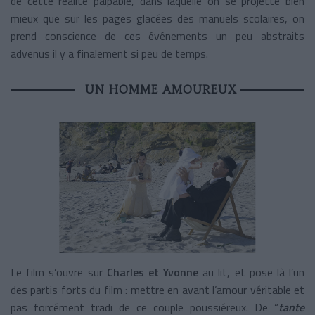
de cette réalité palpable, dans laquelle on se projette bien
mieux que sur les pages glacées des manuels scolaires, on
prend conscience de ces événements un peu abstraits
advenus il y a finalement si peu de temps.
UN HOMME AMOUREUX
Le film s’ouvre sur
Charles et Yvonne
au lit, et pose là l’un
des partis forts du film : mettre en avant l’amour véritable et
pas forcément tradi de ce couple poussiéreux. De “
tante