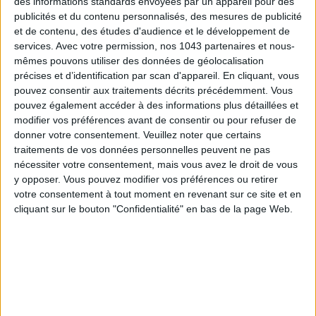
780 € - Je l’achète
des informations standards envoyées par un appareil pour des
publicités et du contenu personnalisés, des mesures de publicité
et de contenu, des études d'audience et le développement de
services.
Avec votre permission, nos 1043 partenaires et nous-
mêmes pouvons utiliser des données de géolocalisation
UNE COULEUR QUI TOUCHE
précises et d’identification par scan d'appareil. En cliquant, vous
pouvez consentir aux traitements décrits précédemment. Vous
pouvez également accéder à des informations plus détaillées et
modifier vos préférences avant de consentir ou pour refuser de
donner votre consentement.
Veuillez noter que certains
traitements de vos données personnelles peuvent ne pas
nécessiter votre consentement, mais vous avez le droit de vous
y opposer. Vous pouvez modifier vos préférences ou retirer
votre consentement à tout moment en revenant sur ce site et en
cliquant sur le bouton "Confidentialité" en bas de la page Web.