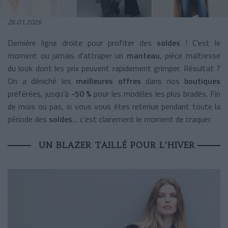
26.01.2026
Dernière ligne droite pour profiter des
soldes
! C’est le
moment ou jamais d’attraper un
manteau
, pièce maîtresse
du look dont les prix peuvent rapidement grimper. Résultat ?
On a déniché les
meilleures offres
dans nos
boutiques
préférées, jusqu’à
-50 %
pour les modèles les plus bradés. Fin
de mois ou pas, si vous vous êtes retenue pendant toute la
période des
soldes
… c’est clairement le moment de craquer.
UN BLAZER TAILLÉ POUR L’HIVER