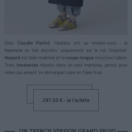
Chez
Claudie Pierlot
, l’audace est au rendez-vous : la
fourrure
se fait discrète, uniquement sur le col, l’imprimé
léopard
est bien maîtrisé et la
coupe longue
structure l’allure.
Trois
tendances
réunies dans un seul manteau, pensé pour
celles qui aiment se démarquer sans en faire trop.
297,50 € - Je l’achète
UN TRENCH VERSION GRAND FROID