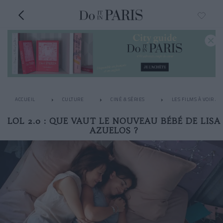
ACCUEIL
CULTURE
CINÉ & SÉRIES
LES FILMS À VOIR A
LOL 2.0 : QUE VAUT LE NOUVEAU BÉBÉ DE LISA
AZUELOS ?