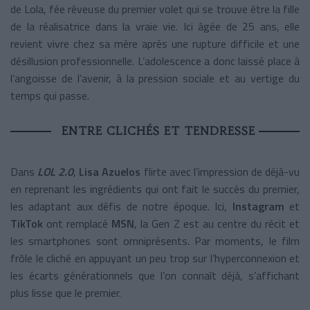
de Lola, fée rêveuse du premier volet qui se trouve être la fille
de la réalisatrice dans la vraie vie. Ici âgée de 25 ans, elle
revient vivre chez sa mère après une rupture difficile et une
désillusion professionnelle. L’adolescence a donc laissé place à
l’angoisse de l’avenir, à la pression sociale et au vertige du
temps qui passe.
ENTRE CLICHÉS ET TENDRESSE
Dans
LOL 2.0
,
Lisa Azuelos
flirte avec l’impression de déjà-vu
en reprenant les ingrédients qui ont fait le succès du premier,
les adaptant aux défis de notre époque. Ici,
Instagram
et
TikTok
ont remplacé
MSN
, la Gen Z est au centre du récit et
les smartphones sont omniprésents. Par moments, le film
frôle le cliché en appuyant un peu trop sur l’hyperconnexion et
les écarts générationnels que l’on connaît déjà, s’affichant
plus lisse que le premier.