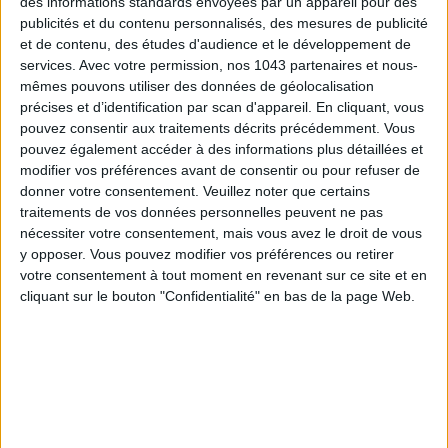
des informations standards envoyées par un appareil pour des
CONNAISSEZ-VOUS LE AIRBNB DE LA PISCINE AUTOUR DE PARIS ?
publicités et du contenu personnalisés, des mesures de publicité
et de contenu, des études d'audience et le développement de
services.
Avec votre permission, nos 1043 partenaires et nous-
mêmes pouvons utiliser des données de géolocalisation
précises et d’identification par scan d'appareil. En cliquant, vous
pouvez consentir aux traitements décrits précédemment. Vous
pouvez également accéder à des informations plus détaillées et
modifier vos préférences avant de consentir ou pour refuser de
donner votre consentement.
Veuillez noter que certains
traitements de vos données personnelles peuvent ne pas
nécessiter votre consentement, mais vous avez le droit de vous
y opposer. Vous pouvez modifier vos préférences ou retirer
votre consentement à tout moment en revenant sur ce site et en
LES SNEAKERS STARS DE L’ÉTÉ
cliquant sur le bouton "Confidentialité" en bas de la page Web.