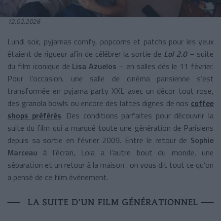
12.02.2026
Lundi soir, pyjamas comfy, popcorns et patchs pour les yeux
étaient de rigueur afin de célébrer la sortie de
Lol 2.0
– suite
du film iconique de
Lisa Azuelos
– en salles dès le 11 février.
Pour l’occasion, une salle de cinéma parisienne
s’est
transformée en pyjama party XXL avec un décor tout rose,
des granola bowls ou encore des lattes dignes de nos
coffee
shops préférés
. Des conditions parfaites pour découvrir la
suite du film qui a marqué toute une génération de Parisiens
depuis sa sortie en février 2009. Entre le retour de
Sophie
Marceau
à l’écran, Lola a l’autre bout du monde, une
séparation et un retour à la maison : on vous dit tout ce qu’on
a pensé de ce film événement.
LA SUITE D’UN FILM GÉNÉRATIONNEL