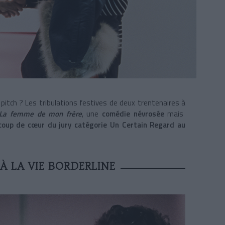
Le pitch ? Les tribulations festives de deux trentenaires à
La femme de mon frère
, une
comédie névrosée
mais
 coup de cœur du jury catégorie Un Certain Regard au
À LA VIE BORDERLINE