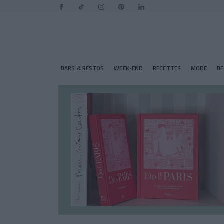
BARS & RESTOS
WEEK-END
RECETTES
MODE
B