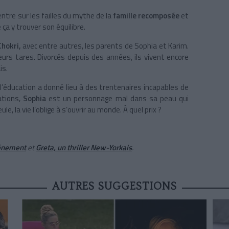
ntre sur les failles du mythe de la
famille recomposée
et
 ça y trouver son équilibre.
hokri,
avec entre autres, les parents de Sophia et Karim.
urs tares. Divorcés depuis des années, ils vivent encore
is.
 l’éducation a donné lieu à des trentenaires incapables de
ations,
Sophia
est un personnage mal dans sa peau qui
 la vie l’oblige à s’ouvrir au monde. À quel prix ?
vénement
et
Greta, un thriller New-Yorkais
.
AUTRES SUGGESTIONS