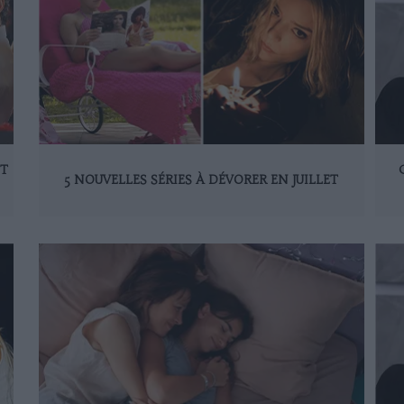
ET
5 NOUVELLES SÉRIES À DÉVORER EN JUILLET