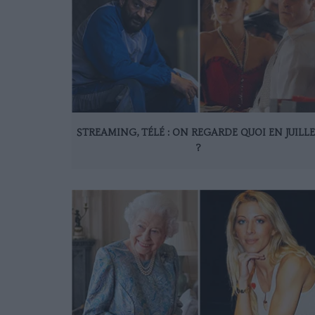
STREAMING, TÉLÉ : ON REGARDE QUOI EN JUILL
?