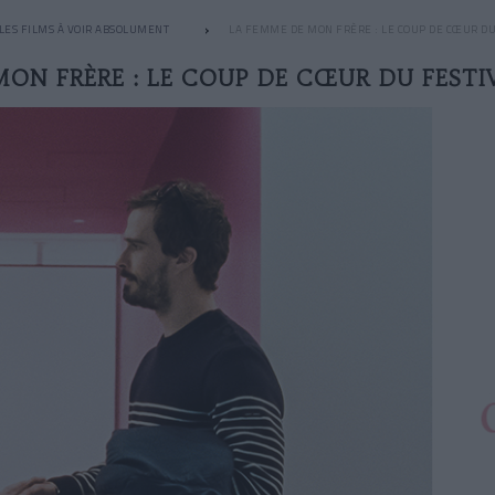
LES FILMS À VOIR ABSOLUMENT
LA FEMME DE MON FRÈRE : LE COUP DE CŒUR DU
MON FRÈRE : LE COUP DE CŒUR DU FESTI