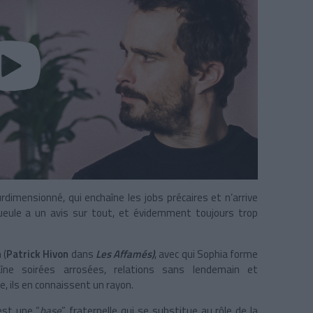
rdimensionné, qui enchaîne les jobs précaires et n’arrive
gueule a un avis sur tout, et évidemment toujours trop
 (
Patrick Hivon
dans
Les Affamés)
, avec qui Sophia forme
ne soirées arrosées, relations sans lendemain et
ine, ils en connaissent un rayon.
est une “
base
” fraternelle qui se substitue au rôle de la