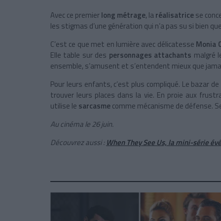
Avec ce premier
long métrage
, la
réalisatrice
se conce
les stigmas d’une génération qui n’a pas su si bien que
C’est ce que met en lumière avec délicatesse
Monia C
Elle table sur des
personnages attachants
malgré le
ensemble, s’amusent et s’entendent mieux que jama
Pour leurs enfants, c’est plus compliqué. Le bazar de
trouver leurs places dans la vie. En proie aux frustr
utilise le
sarcasme
comme mécanisme de défense. Seule,
Au cinéma le 26 juin.
Découvrez aussi :
When They See Us, la mini-série é