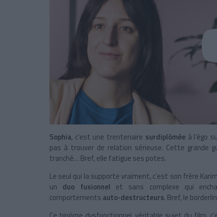
Sophia
, c’est une trentenaire
surdiplômée
à l’égo su
pas à trouver de relation sérieuse. Cette grande 
tranché… Bref, elle fatigue ses potes.
Le seul qui la supporte vraiment, c’est son frère Karim
un
duo fusionnel
et sans complexe qui enchaî
comportements
auto-destructeurs
. Bref, le borderl
Ce binôme dysfonctionnel, véritable sujet du film, c’