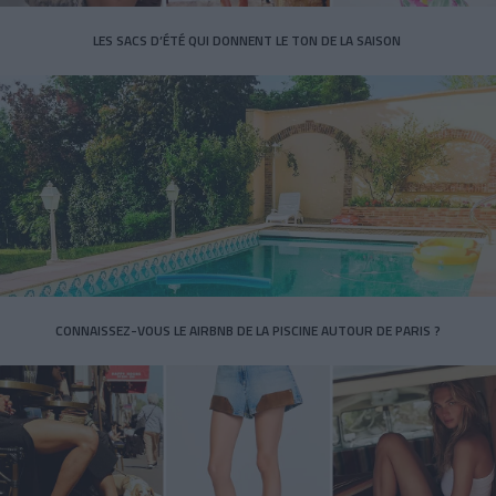
LES SACS D’ÉTÉ QUI DONNENT LE TON DE LA SAISON
CONNAISSEZ-VOUS LE AIRBNB DE LA PISCINE AUTOUR DE PARIS ?