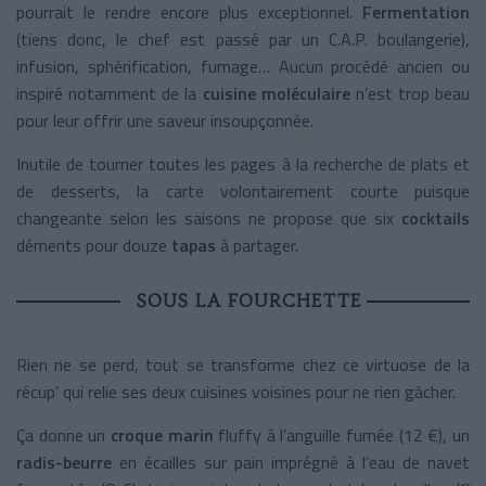
pourrait le rendre encore plus exceptionnel.
Fermentation
(tiens donc, le chef est passé par un C.A.P. boulangerie),
infusion, sphérification, fumage… Aucun procédé ancien ou
inspiré notamment de la
cuisine moléculaire
n’est trop beau
pour leur offrir une saveur insoupçonnée.
Inutile de tourner toutes les pages à la recherche de plats et
de desserts, la carte volontairement courte puisque
changeante selon les saisons ne propose que six
cocktails
déments pour douze
tapas
à partager.
SOUS LA FOURCHETTE
Rien ne se perd, tout se transforme chez ce virtuose de la
récup’ qui relie ses deux cuisines voisines pour ne rien gâcher.
Ça donne un
croque marin
fluffy à l’anguille fumée (12 €), un
radis-beurre
en écailles sur pain imprégné à l’eau de navet