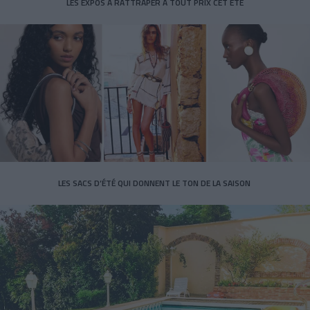
LES EXPOS À RATTRAPER À TOUT PRIX CET ÉTÉ
LES SACS D’ÉTÉ QUI DONNENT LE TON DE LA SAISON