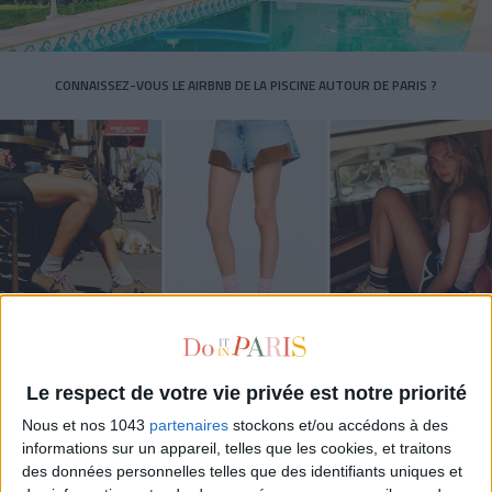
CONNAISSEZ-VOUS LE AIRBNB DE LA PISCINE AUTOUR DE PARIS ?
LES SNEAKERS STARS DE L’ÉTÉ
Le respect de votre vie privée est notre priorité
Nous et nos 1043
partenaires
stockons et/ou accédons à des
informations sur un appareil, telles que les cookies, et traitons
des données personnelles telles que des identifiants uniques et