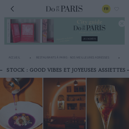
FR
ACCUEIL
RESTAURANTS À PARIS : NOS MEILLEURES ADRESSES
LE
STOCK : GOOD VIBES ET JOYEUSES ASSIETTES