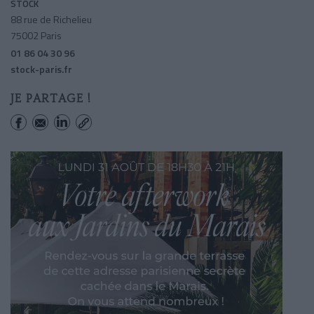
STOCK
88 rue de Richelieu
75002 Paris
01 86 04 30 96
stock-paris.fr
JE PARTAGE !