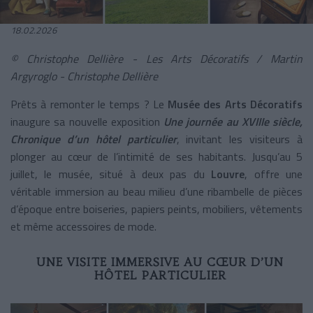
18.02.2026
©
Christophe Dellière -
Les Arts Décoratifs / Martin
Argyroglo -
Christophe Dellière
Prêts à remonter le temps ? Le
Musée des Arts Décoratifs
inaugure sa nouvelle exposition
Une journée au XVIIIe siècle,
Chronique d’un hôtel particulier
, invitant les visiteurs à
plonger au cœur de l’intimité de ses habitants. Jusqu’au 5
juillet, le musée, situé à deux pas du
Louvre
, offre une
véritable immersion au beau milieu d’une ribambelle de pièces
d’époque entre boiseries, papiers peints, mobiliers, vêtements
et même accessoires de mode.
UNE VISITE IMMERSIVE AU CŒUR D’UN
HÔTEL PARTICULIER