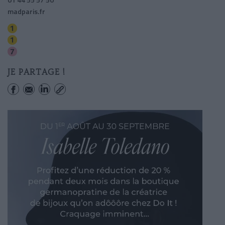
madparis.fr
Tuileries
Palais-royal (musee Du Louvre)
Palais-royal (musee Du Louvre)
JE PARTAGE !