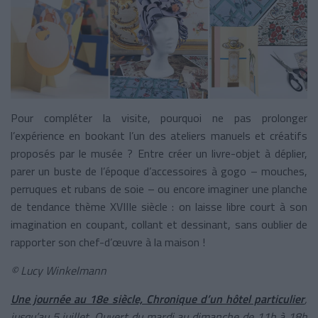
Pour compléter la visite, pourquoi ne pas prolonger
l’expérience en bookant l’un des ateliers manuels et créatifs
proposés par le musée ? Entre créer un livre-objet à déplier,
parer un buste de l’époque d’accessoires à gogo – mouches,
perruques et rubans de soie – ou encore imaginer une planche
de tendance thème XVIIIe siècle : on laisse libre court à son
imagination en coupant, collant et dessinant, sans oublier de
rapporter son chef-d’œuvre à la maison !
© Lucy Winkelmann
Une journée au 18e siècle, Chronique d’un hôtel particulier
,
jusqu’au 5 juillet. Ouvert du mardi au dimanche de 11h à 18h