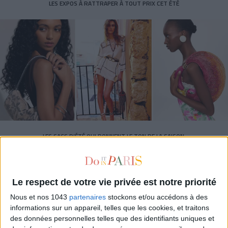
LES EXPOS À RATTRAPER À TOUT PRIX CET ÉTÉ
LES SACS D’ÉTÉ QUI DONNENT LE TON DE LA SAISON
Le respect de votre vie privée est notre priorité
Nous et nos 1043
partenaires
stockons et/ou accédons à des
informations sur un appareil, telles que les cookies, et traitons
des données personnelles telles que des identifiants uniques et