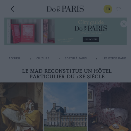
FR
ACCUEIL
CULTURE
SORTIR À PARIS
LES EXPOS PARISIE
LE MAD RECONSTITUE UN HÔTEL
PARTICULIER DU 18E SIÈCLE