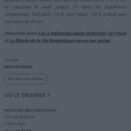
et nocturne le jeudi jusqu’à 21 dans les expositions
temporaires. Tarif plein : 15 €, tarif réduit : 10 €, gratuit pour
les moins de 26 ans.
Découvrez aussi
Les 5 meilleures expos (gratuites) de l’hiver
et
Le Musée de la Vie Romantique rouvre ses portes
écrit par
NINON BONNAIRE
Voir tous ses articles
OÙ LE TROUVER ?
MUSÉE DES ARTS DÉCORATIFS
107 rue de Rivoli
75001 Paris
01 44 55 57 50