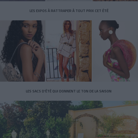
LES EXPOS À RATTRAPER À TOUT PRIX CET ÉTÉ
LES SACS D’ÉTÉ QUI DONNENT LE TON DE LA SAISON