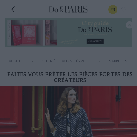
FR
ACCUEIL
LES DERNIÈRES ACTUALITÉS MODE
LES ADRESSES SHOPP
FAITES VOUS PRÊTER LES PIÈCES FORTES DES
CRÉATEURS