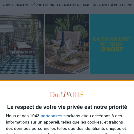
ADOPT PARFUMS RÉVOLUTIONNE LA PARFUMERIE MADE IN FRANCE À PETIT PRIX
TOUT CE QUE VOUS DEVEZ FAIRE À PARIS EN AOÛT
Le respect de votre vie privée est notre priorité
Nous et nos 1043
partenaires
stockons et/ou accédons à des
informations sur un appareil, telles que les cookies, et traitons
des données personnelles telles que des identifiants uniques et